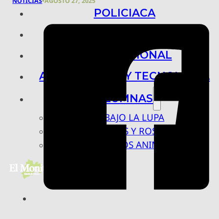
NOTICIAS
•
AGOSTO 27, 2025
POLICIACA
NACIONAL
INTERNACIONAL
ARTE, CIENCIA Y TECNOLOGÍA
COLUMNAS
BAJO LA LUPA
RASTROS Y ROSTROS
VÍNCULOS ANIMALES