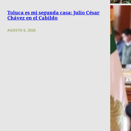
Toluca es mi segunda casa: Julio César
Chávez en el Cabildo
AGOSTO 6, 2026