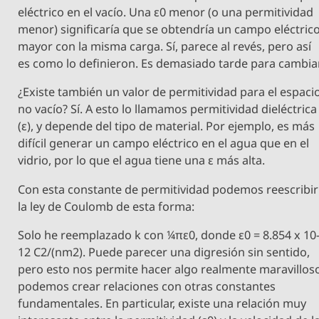
eléctrico en el vacío. Una ε0 menor (o una permitividad
menor) significaría que se obtendría un campo eléctric
mayor con la misma carga. Sí, parece al revés, pero así
es como lo definieron. Es demasiado tarde para cambiar
¿Existe también un valor de permitividad para el espaci
no vacío? Sí. A esto lo llamamos permitividad dieléctrica
(ε), y depende del tipo de material. Por ejemplo, es más
difícil generar un campo eléctrico en el agua que en el
vidrio, por lo que el agua tiene una ε más alta.
Con esta constante de permitividad podemos reescribir
la ley de Coulomb de esta forma:
Solo he reemplazado k con ¼πε0, donde ε0 = 8.854 x 10
12 C2/(nm2). Puede parecer una digresión sin sentido,
pero esto nos permite hacer algo realmente maravillos
podemos crear relaciones con otras constantes
fundamentales. En particular, existe una relación muy