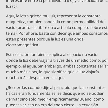
interesante entre la permitividad (ε0) y la velocidad de l
luz (c).
Aquí, la letra griega mu, μ0, representa la constante
magnética, también conocida como permeabilidad del
vacío (pronto escribiré otro artículo completo sobre est
tema). Por ahora, basta con decir que ambas constante
están presentes porque la luz es una onda
electromagnética.
Esta relación también se aplica al espacio no vacío,
donde la luz debe viajar a través de un medio como, po
ejemplo, el agua. Sin embargo, ambas constantes sería
mucho más altas, lo que significa que la luz viajaría
mucho más despacio en el agua.
¿Recuerdas cuando dije al principio que las constantes
físicas eran fundamentales, es decir, que no se podían
derivar sino solo medir empíricamente? Bueno, como
puedes ver, eso no era del todo cierto. La ecuación