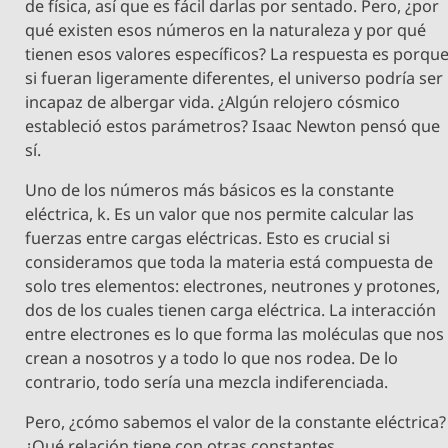
de física, así que es fácil darlas por sentado. Pero, ¿por
qué existen esos números en la naturaleza y por qué
tienen esos valores específicos? La respuesta es porqu
si fueran ligeramente diferentes, el universo podría ser
incapaz de albergar vida. ¿Algún relojero cósmico
estableció estos parámetros? Isaac Newton pensó que
sí.
Uno de los números más básicos es la constante
eléctrica, k. Es un valor que nos permite calcular las
fuerzas entre cargas eléctricas. Esto es crucial si
consideramos que toda la materia está compuesta de
solo tres elementos: electrones, neutrones y protones,
dos de los cuales tienen carga eléctrica. La interacción
entre electrones es lo que forma las moléculas que nos
crean a nosotros y a todo lo que nos rodea. De lo
contrario, todo sería una mezcla indiferenciada.
Pero, ¿cómo sabemos el valor de la constante eléctrica?
¿Qué relación tiene con otras constantes