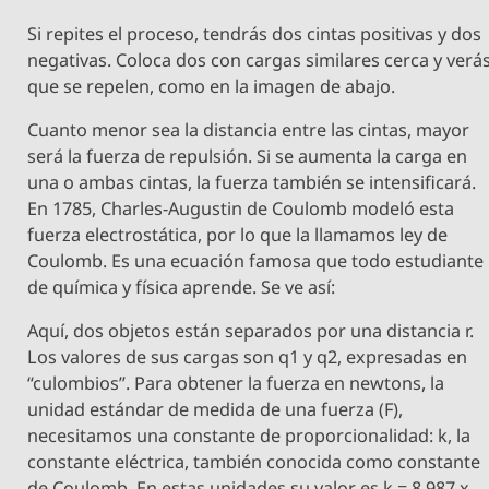
Si repites el proceso, tendrás dos cintas positivas y dos
negativas. Coloca dos con cargas similares cerca y verá
que se repelen, como en la imagen de abajo.
Cuanto menor sea la distancia entre las cintas, mayor
será la fuerza de repulsión. Si se aumenta la carga en
una o ambas cintas, la fuerza también se intensificará.
En 1785, Charles-Augustin de Coulomb modeló esta
fuerza electrostática, por lo que la llamamos ley de
Coulomb. Es una ecuación famosa que todo estudiante
de química y física aprende. Se ve así:
Aquí, dos objetos están separados por una distancia r.
Los valores de sus cargas son q1 y q2, expresadas en
“culombios”. Para obtener la fuerza en newtons, la
unidad estándar de medida de una fuerza (F),
necesitamos una constante de proporcionalidad: k, la
constante eléctrica, también conocida como constante
de Coulomb. En estas unidades su valor es k = 8.987 x