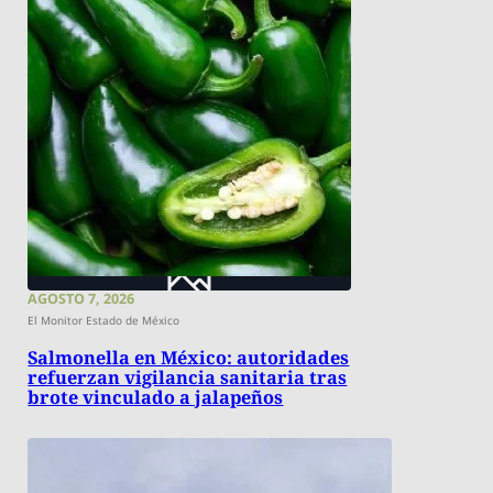
AGOSTO 7, 2026
El Monitor Estado de México
Salmonella en México: autoridades
refuerzan vigilancia sanitaria tras
brote vinculado a jalapeños