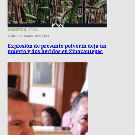
AGOSTO 6, 2026
El Monitor Estado de México
Explosión de presunto polvorín deja un
muerto y dos heridos en Zinacantepec