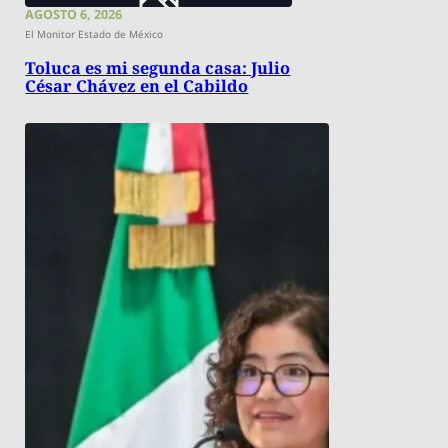
AGOSTO 6, 2026
El Monitor Estado de México
Toluca es mi segunda casa: Julio
César Chávez en el Cabildo