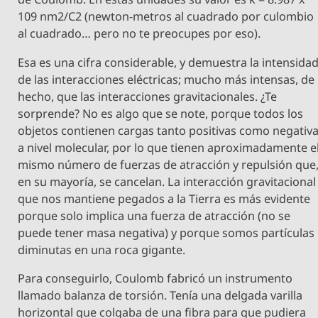
109 nm2/C2 (newton-metros al cuadrado por culombio
al cuadrado… pero no te preocupes por eso).
Esa es una cifra considerable, y demuestra la intensida
de las interacciones eléctricas; mucho más intensas, de
hecho, que las interacciones gravitacionales. ¿Te
sorprende? No es algo que se note, porque todos los
objetos contienen cargas tanto positivas como negativ
a nivel molecular, por lo que tienen aproximadamente e
mismo número de fuerzas de atracción y repulsión que
en su mayoría, se cancelan. La interacción gravitacional
que nos mantiene pegados a la Tierra es más evidente
porque solo implica una fuerza de atracción (no se
puede tener masa negativa) y porque somos partículas
diminutas en una roca gigante.
Para conseguirlo, Coulomb fabricó un instrumento
llamado balanza de torsión. Tenía una delgada varilla
horizontal que colgaba de una fibra para que pudiera