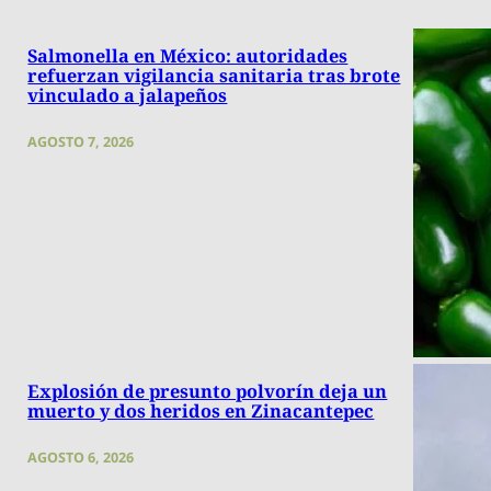
Salmonella en México: autoridades
refuerzan vigilancia sanitaria tras brote
vinculado a jalapeños
AGOSTO 7, 2026
Explosión de presunto polvorín deja un
muerto y dos heridos en Zinacantepec
AGOSTO 6, 2026