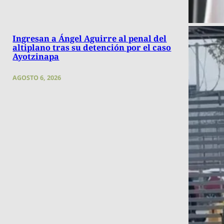
Ingresan a Ángel Aguirre al penal del
altiplano tras su detención por el caso
Ayotzinapa
AGOSTO 6, 2026