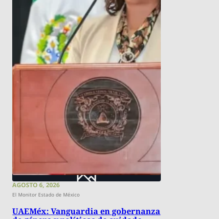
AGOSTO 6, 2026
El Monitor Estado de México
UAEMéx: Vanguardia en gobernanza