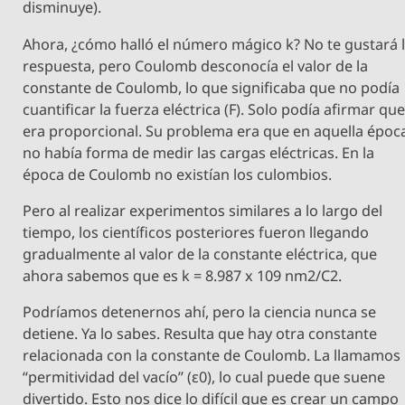
disminuye).
Ahora, ¿cómo halló el número mágico k? No te gustará 
respuesta, pero Coulomb desconocía el valor de la
constante de Coulomb, lo que significaba que no podía
cuantificar la fuerza eléctrica (F). Solo podía afirmar qu
era proporcional. Su problema era que en aquella époc
no había forma de medir las cargas eléctricas. En la
época de Coulomb no existían los culombios.
Pero al realizar experimentos similares a lo largo del
tiempo, los científicos posteriores fueron llegando
gradualmente al valor de la constante eléctrica, que
ahora sabemos que es k = 8.987 x 109 nm2/C2.
Podríamos detenernos ahí, pero la ciencia nunca se
detiene. Ya lo sabes. Resulta que hay otra constante
relacionada con la constante de Coulomb. La llamamos
“permitividad del vacío” (ε0), lo cual puede que suene
divertido. Esto nos dice lo difícil que es crear un campo