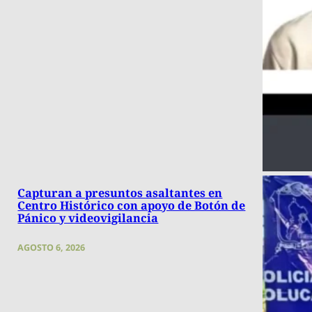
Capturan a presuntos asaltantes en
Centro Histórico con apoyo de Botón de
Pánico y videovigilancia
AGOSTO 6, 2026