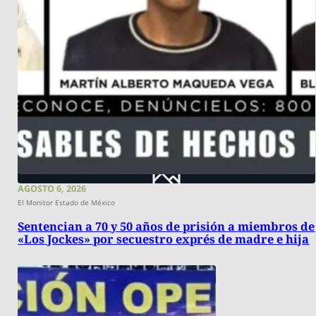
AGOSTO 6, 2026
El Monitor Estado de México
Sentencian a 70 y 50 años de prisión a miembros de
«Los Jockes» por secuestro exprés de madre e hija