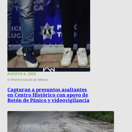
AGOSTO 6, 2026
El Monitor Estado de México
Capturan a presuntos asaltantes
en Centro Histórico con apoyo de
Botón de Pánico y videovigilancia