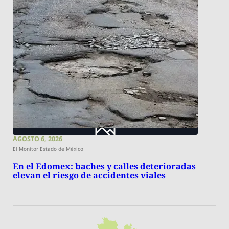
AGOSTO 6, 2026
El Monitor Estado de México
En el Edomex: baches y calles deterioradas
elevan el riesgo de accidentes viales