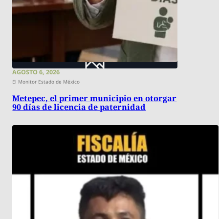
AGOSTO 6, 2026
El Monitor Estado de México
Metepec, el primer municipio en otorgar
90 días de licencia de paternidad