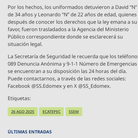
Por los hechos, los uniformados detuvieron a David “N”
de 34 años y Leonardo “N” de 22 años de edad, quienes
después de conocer los derechos que la ley emana a su
favor, fueron trasladados a la Agencia del Ministerio
Público correspondiente donde se esclarecerá su
situación legal.
La Secretaría de Seguridad le recuerda que los teléfono
089 Denuncia Anónima y 9-1-1 Número de Emergencias
se encuentran a su disposición las 24 horas del día.
Puede contactarnos, a través de las redes sociales:
Facebook @SS.Edomex y en X @SS_Edomex.
Etiquetas:
26 AGO 2025
ECATEPEC
SSEM
ÚLTIMAS ENTRADAS