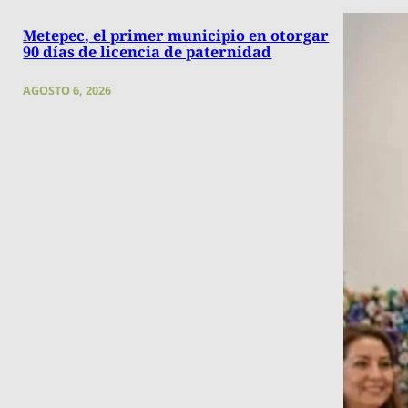
Metepec, el primer municipio en otorgar
90 días de licencia de paternidad
AGOSTO 6, 2026