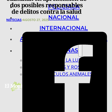
dos posibles responsables
POLICIACA
de delitos contra la salud
NACIONAL
NOTICIAS
•
AGOSTO 27, 2025
INTERNACIONAL
ARTE, CIENCIA Y TECNOLOGÍA
COLUMNAS
BAJO LA LUPA
RASTROS Y ROSTROS
VÍNCULOS ANIMALES