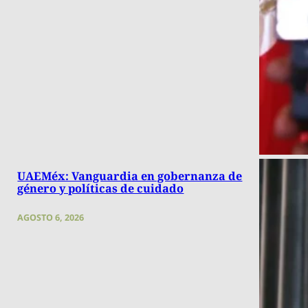
UAEMéx: Vanguardia en gobernanza de
género y políticas de cuidado
AGOSTO 6, 2026