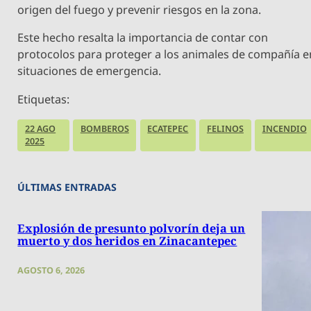
origen del fuego y prevenir riesgos en la zona.
Este hecho resalta la importancia de contar con
protocolos para proteger a los animales de compañía e
situaciones de emergencia.
Etiquetas:
22 AGO
BOMBEROS
ECATEPEC
FELINOS
INCENDIO
2025
ÚLTIMAS ENTRADAS
Explosión de presunto polvorín deja un
muerto y dos heridos en Zinacantepec
AGOSTO 6, 2026