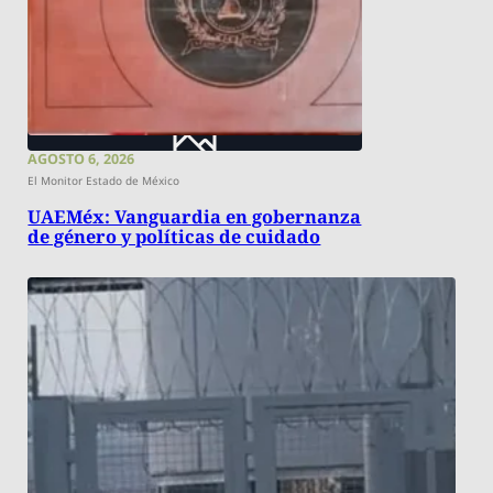
AGOSTO 6, 2026
El Monitor Estado de México
UAEMéx: Vanguardia en gobernanza
de género y políticas de cuidado