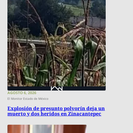
AGOSTO 6, 2026
El Monitor Estado de México
Explosión de presunto polvorín deja un
muerto y dos heridos en Zinacantepec