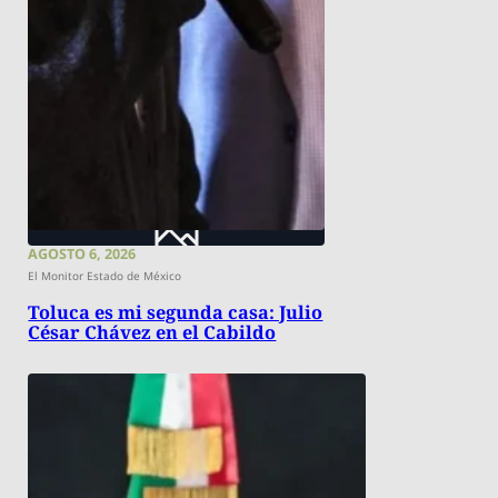
AGOSTO 6, 2026
El Monitor Estado de México
Toluca es mi segunda casa: Julio
César Chávez en el Cabildo