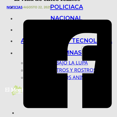
POLICIACA
NOTICIAS
•
AGOSTO 22, 2025
NACIONAL
INTERNACIONAL
ARTE, CIENCIA Y TECNOLOGÍA
COLUMNAS
BAJO LA LUPA
RASTROS Y ROSTROS
VÍNCULOS ANIMALES