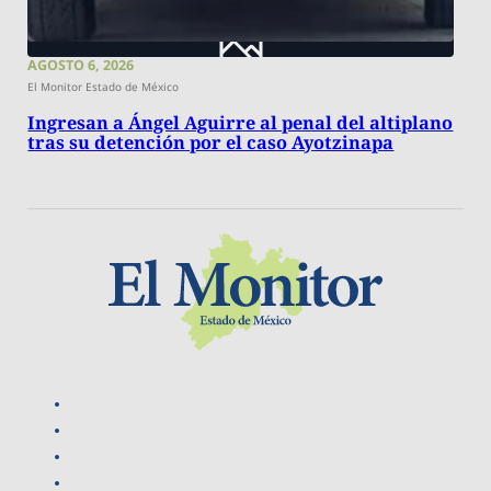
AGOSTO 6, 2026
El Monitor Estado de México
Ingresan a Ángel Aguirre al penal del altiplano
tras su detención por el caso Ayotzinapa