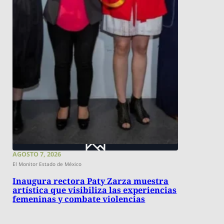
AGOSTO 7, 2026
El Monitor Estado de México
Inaugura rectora Paty Zarza muestra
artística que visibiliza las experiencias
femeninas y combate violencias