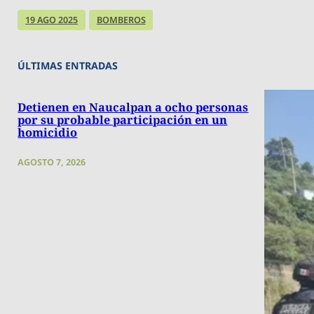
19 AGO 2025
BOMBEROS
ÚLTIMAS ENTRADAS
Detienen en Naucalpan a ocho personas
por su probable participación en un
homicidio
AGOSTO 7, 2026