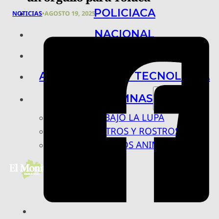
POLICIACA
NOTICIAS
•
AGOSTO 19, 2025
NACIONAL
INTERNACIONAL
ARTE, CIENCIA Y TECNOLOGÍA
COLUMNAS
BAJO LA LUPA
RASTROS Y ROSTROS
VÍNCULOS ANIMALES