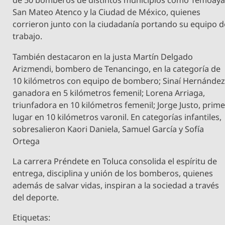
de 50 bomberos de distintos municipios como Temoaya
San Mateo Atenco y la Ciudad de México, quienes
corrieron junto con la ciudadanía portando su equipo d
trabajo.
También destacaron en la justa Martín Delgado
Arizmendi, bombero de Tenancingo, en la categoría de
10 kilómetros con equipo de bombero; Sinaí Hernández
ganadora en 5 kilómetros femenil; Lorena Arriaga,
triunfadora en 10 kilómetros femenil; Jorge Justo, prime
lugar en 10 kilómetros varonil. En categorías infantiles,
sobresalieron Kaori Daniela, Samuel García y Sofía
Ortega
La carrera Préndete en Toluca consolida el espíritu de
entrega, disciplina y unión de los bomberos, quienes
además de salvar vidas, inspiran a la sociedad a través
del deporte.
Etiquetas: