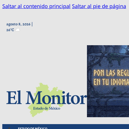
Saltar al contenido principal
Saltar al pie de página
agosto 8, 2026 |
26°C
ESTADO DE MÉXICO