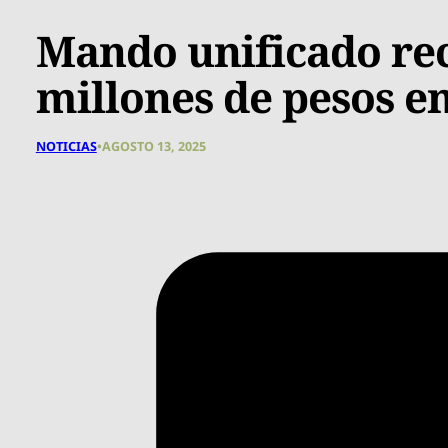
Mando unificado re
millones de pesos e
NOTICIAS
•
AGOSTO 13, 2025