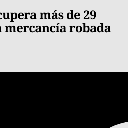
cupera más de 29
n mercancía robada