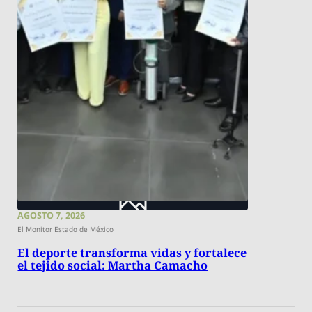
AGOSTO 7, 2026
El Monitor Estado de México
El deporte transforma vidas y fortalece
el tejido social: Martha Camacho