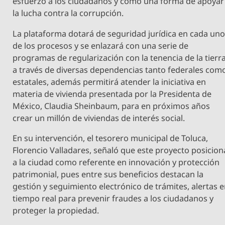
esfuerzo a los ciudadanos y como una forma de apoyar
la lucha contra la corrupción.
La plataforma dotará de seguridad jurídica en cada un
de los procesos y se enlazará con una serie de
programas de regularización con la tenencia de la tierr
a través de diversas dependencias tanto federales com
estatales, además permitirá atender la iniciativa en
materia de vivienda presentada por la Presidenta de
México, Claudia Sheinbaum, para en próximos años
crear un millón de viviendas de interés social.
En su intervención, el tesorero municipal de Toluca,
Florencio Valladares, señaló que este proyecto posicion
a la ciudad como referente en innovación y protección
patrimonial, pues entre sus beneficios destacan la
gestión y seguimiento electrónico de trámites, alertas 
tiempo real para prevenir fraudes a los ciudadanos y
proteger la propiedad.