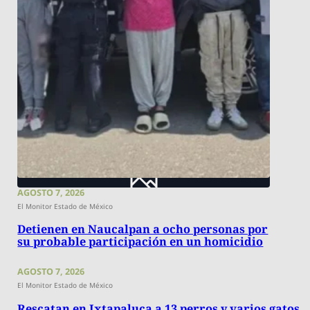
AGOSTO 7, 2026
El Monitor Estado de México
Detienen en Naucalpan a ocho personas por
su probable participación en un homicidio
AGOSTO 7, 2026
El Monitor Estado de México
Rescatan en Ixtapaluca a 13 perros y varios gatos