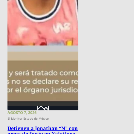
AGOSTO 7, 2026
El Monitor Estado de México
Detienen a Jonathan “N” con
arma de fuego en Xalatlaco