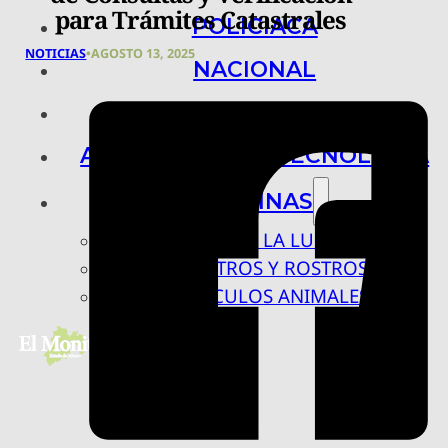
para Trámites Catastrales
POLICIACA
NOTICIAS
•
AGOSTO 13, 2025
NACIONAL
INTERNACIONAL
ARTE, CIENCIA Y TECNOLOGÍA
COLUMNAS
BAJO LA LUPA
RASTROS Y ROSTROS
VÍNCULOS ANIMALES