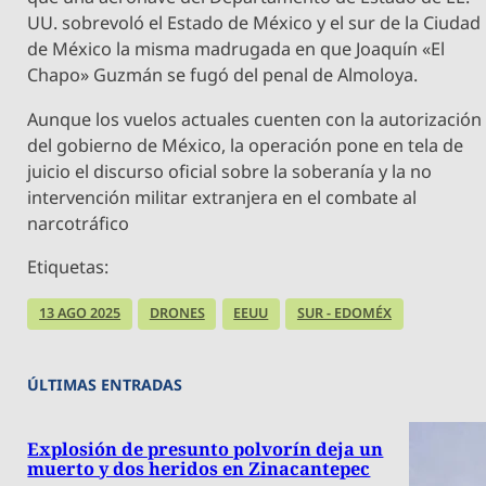
UU. sobrevoló el Estado de México y el sur de la Ciudad
de México la misma madrugada en que Joaquín «El
Chapo» Guzmán se fugó del penal de Almoloya.
Aunque los vuelos actuales cuenten con la autorización
del gobierno de México, la operación pone en tela de
juicio el discurso oficial sobre la soberanía y la no
intervención militar extranjera en el combate al
narcotráfico
Etiquetas:
13 AGO 2025
DRONES
EEUU
SUR - EDOMÉX
ÚLTIMAS ENTRADAS
Explosión de presunto polvorín deja un
muerto y dos heridos en Zinacantepec