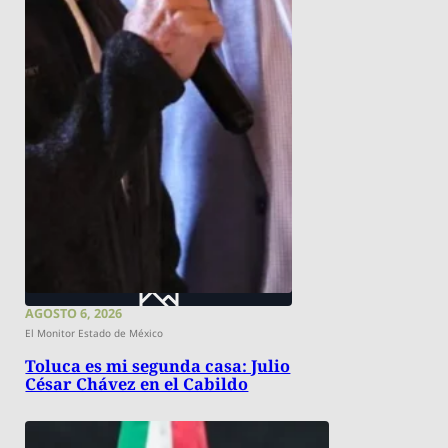
AGOSTO 6, 2026
El Monitor Estado de México
Toluca es mi segunda casa: Julio
César Chávez en el Cabildo