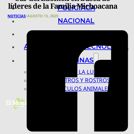
líderes de la Familia Michoacana
POLICIACA
NOTICIAS
•
AGOSTO 13, 2025
NACIONAL
INTERNACIONAL
ARTE, CIENCIA Y TECNOLOGÍA
COLUMNAS
BAJO LA LUPA
RASTROS Y ROSTROS
VÍNCULOS ANIMALES