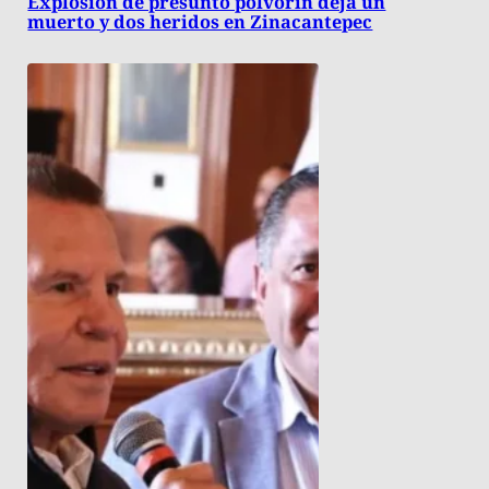
Explosión de presunto polvorín deja un
muerto y dos heridos en Zinacantepec