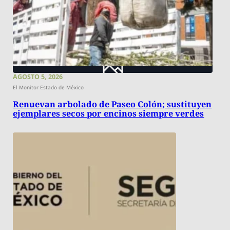
AGOSTO 5, 2026
El Monitor Estado de México
Renuevan arbolado de Paseo Colón; sustituyen
ejemplares secos por encinos siempre verdes