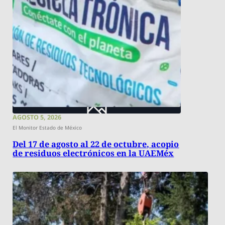
AGOSTO 5, 2026
El Monitor Estado de México
Del 17 de agosto al 22 de octubre, acopio
de residuos electrónicos en la UAEMéx