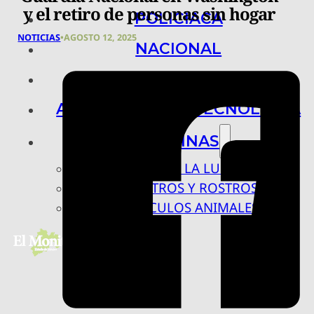
y el retiro de personas sin hogar
POLICIACA
NOTICIAS
•
AGOSTO 12, 2025
NACIONAL
INTERNACIONAL
ARTE, CIENCIA Y TECNOLOGÍA
COLUMNAS
BAJO LA LUPA
RASTROS Y ROSTROS
VÍNCULOS ANIMALES