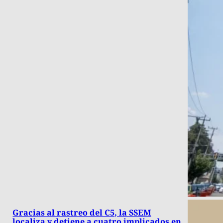
Gracias al rastreo del C5, la SSEM
localiza y detiene a cuatro implicados en