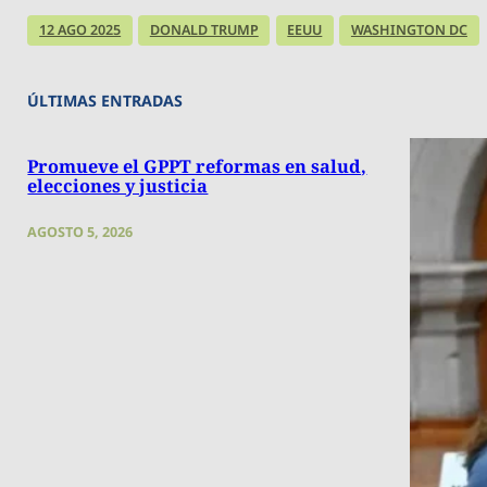
12 AGO 2025
DONALD TRUMP
EEUU
WASHINGTON DC
ÚLTIMAS ENTRADAS
Promueve el GPPT reformas en salud,
elecciones y justicia
AGOSTO 5, 2026