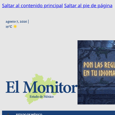
Saltar al contenido principal
Saltar al pie de página
agosto 7, 2026 |
19°C
ESTADO DE MÉXICO