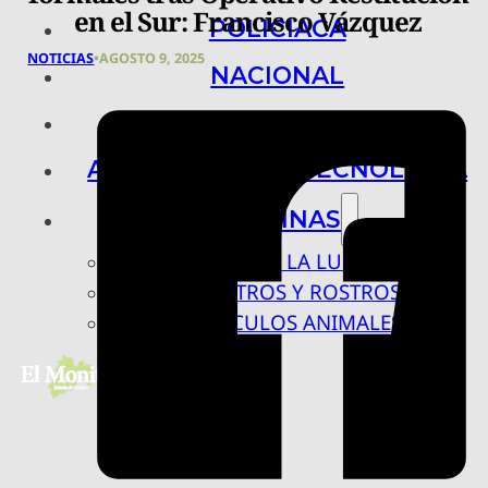
en el Sur: Francisco Vázquez
POLICIACA
NOTICIAS
•
AGOSTO 9, 2025
NACIONAL
INTERNACIONAL
ARTE, CIENCIA Y TECNOLOGÍA
COLUMNAS
BAJO LA LUPA
RASTROS Y ROSTROS
VÍNCULOS ANIMALES