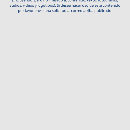
(Incluyendo, pero no limitado a, contenido, texto, fotografías,
audios, videos y logotipos). Si desea hacer uso de este contenido
por favor envie una solicitud al correo arriba publicado.