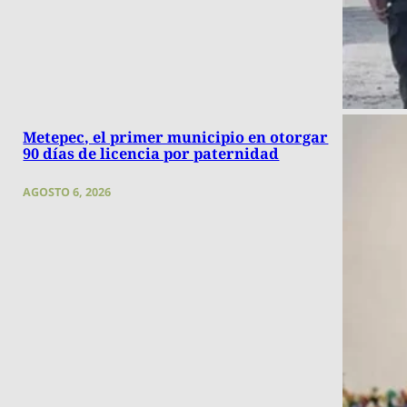
Metepec, el primer municipio en otorgar
90 días de licencia por paternidad
AGOSTO 6, 2026