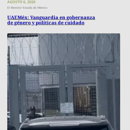
AGOSTO 6, 2026
El Monitor Estado de México
UAEMéx: Vanguardia en gobernanza
de género y políticas de cuidado