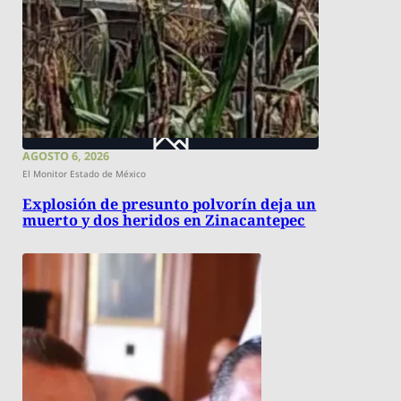
AGOSTO 6, 2026
El Monitor Estado de México
Explosión de presunto polvorín deja un
muerto y dos heridos en Zinacantepec