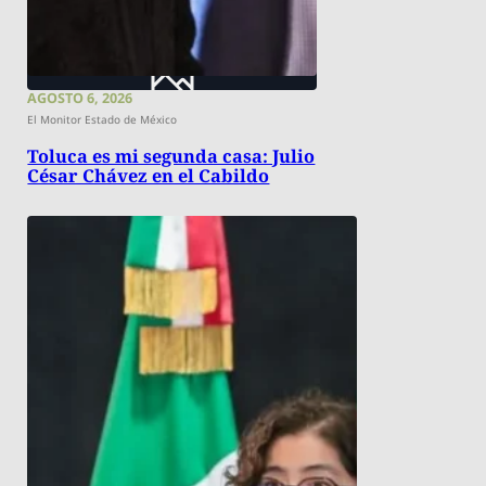
AGOSTO 6, 2026
El Monitor Estado de México
Toluca es mi segunda casa: Julio
César Chávez en el Cabildo