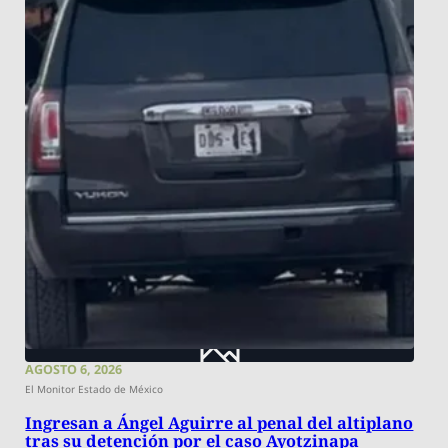
AGOSTO 6, 2026
El Monitor Estado de México
Ingresan a Ángel Aguirre al penal del altiplano
tras su detención por el caso Ayotzinapa