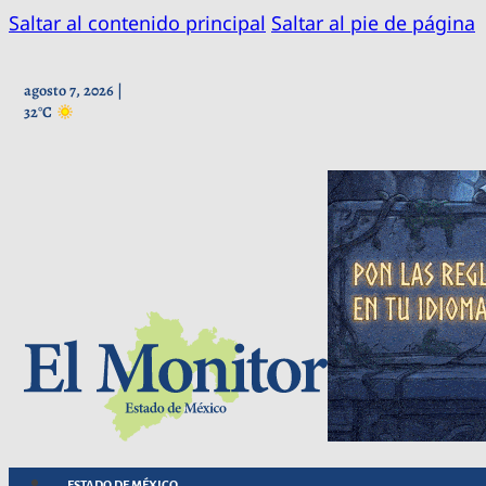
Saltar al contenido principal
Saltar al pie de página
agosto 7, 2026 |
32°C
ESTADO DE MÉXICO