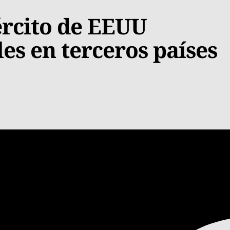
ército de EEUU
les en terceros países