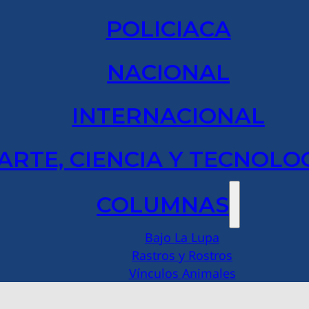
POLICIACA
NACIONAL
INTERNACIONAL
ARTE, CIENCIA Y TECNOLO
COLUMNAS
Bajo La Lupa
Rastros y Rostros
Vínculos Animales