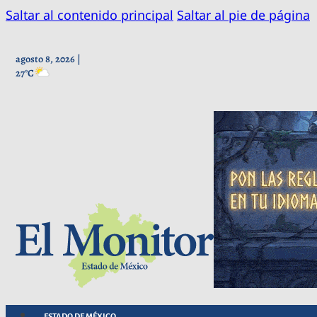
Saltar al contenido principal
Saltar al pie de página
agosto 8, 2026 |
27°C
ESTADO DE MÉXICO