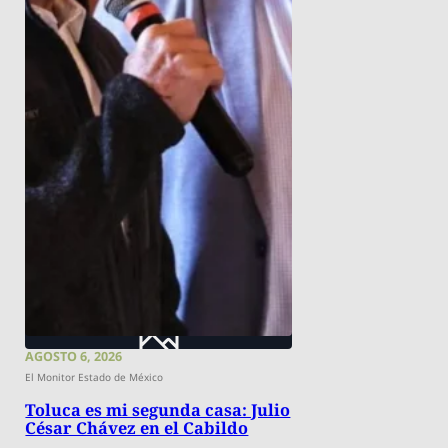
AGOSTO 6, 2026
El Monitor Estado de México
Toluca es mi segunda casa: Julio
César Chávez en el Cabildo