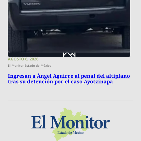
AGOSTO 6, 2026
El Monitor Estado de México
Ingresan a Ángel Aguirre al penal del altiplano
tras su detención por el caso Ayotzinapa