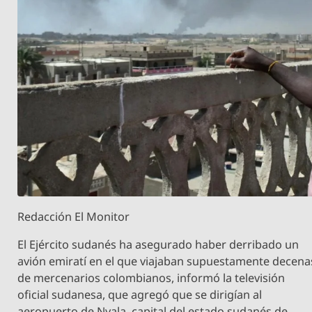
Redacción El Monitor
El Ejército sudanés ha asegurado haber derribado un
avión emiratí en el que viajaban supuestamente decena
de mercenarios colombianos, informó la televisión
oficial sudanesa, que agregó que se dirigían al
aeropuerto de Nyala, capital del estado sudanés de