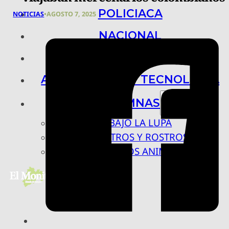
POLICIACA
NOTICIAS
•
AGOSTO 7, 2025
NACIONAL
INTERNACIONAL
ARTE, CIENCIA Y TECNOLOGÍA
COLUMNAS
BAJO LA LUPA
RASTROS Y ROSTROS
VÍNCULOS ANIMALES