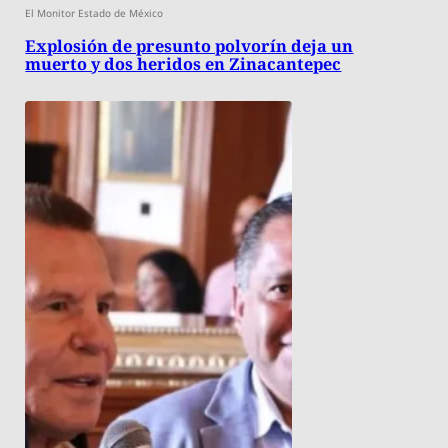
El Monitor Estado de México
Explosión de presunto polvorín deja un
muerto y dos heridos en Zinacantepec