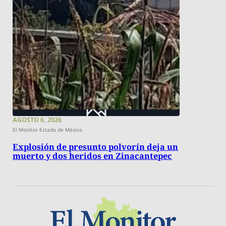
AGOSTO 6, 2026
El Monitor Estado de México
Explosión de presunto polvorín deja un
muerto y dos heridos en Zinacantepec