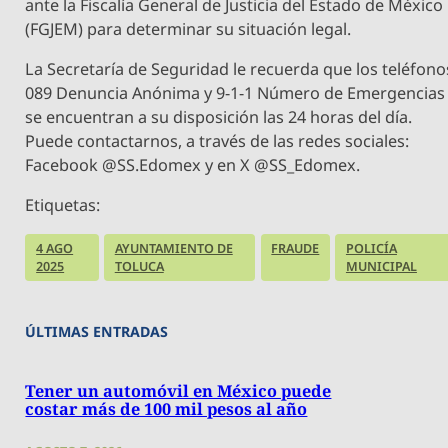
ante la Fiscalía General de Justicia del Estado de México
(FGJEM) para determinar su situación legal.
La Secretaría de Seguridad le recuerda que los teléfono
089 Denuncia Anónima y 9-1-1 Número de Emergencias
se encuentran a su disposición las 24 horas del día.
Puede contactarnos, a través de las redes sociales:
Facebook @SS.Edomex y en X @SS_Edomex.
Etiquetas:
4 AGO
AYUNTAMIENTO DE
FRAUDE
POLICÍA
2025
TOLUCA
MUNICIPAL
ÚLTIMAS ENTRADAS
Tener un automóvil en México puede
costar más de 100 mil pesos al año