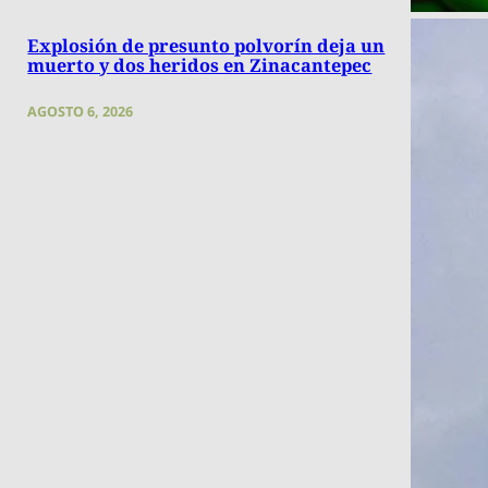
Explosión de presunto polvorín deja un
muerto y dos heridos en Zinacantepec
AGOSTO 6, 2026