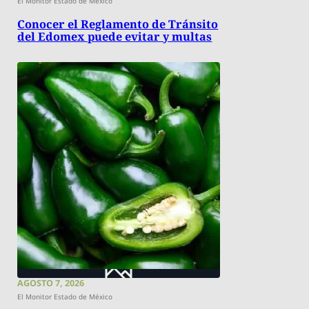
El Monitor Estado de México
Conocer el Reglamento de Tránsito
del Edomex puede evitar y multas
AGOSTO 7, 2026
El Monitor Estado de México