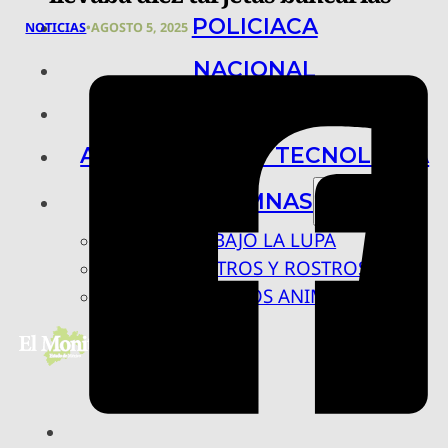
POLICIACA
NOTICIAS
•
AGOSTO 5, 2025
NACIONAL
INTERNACIONAL
ARTE, CIENCIA Y TECNOLOGÍA
COLUMNAS
BAJO LA LUPA
RASTROS Y ROSTROS
VÍNCULOS ANIMALES