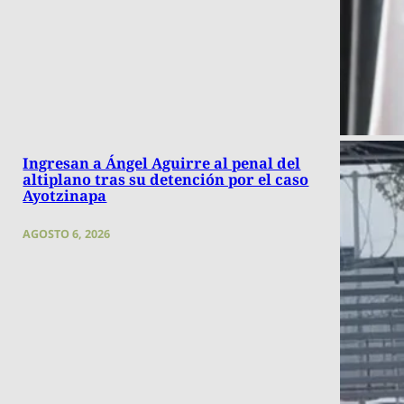
Ingresan a Ángel Aguirre al penal del
altiplano tras su detención por el caso
Ayotzinapa
AGOSTO 6, 2026