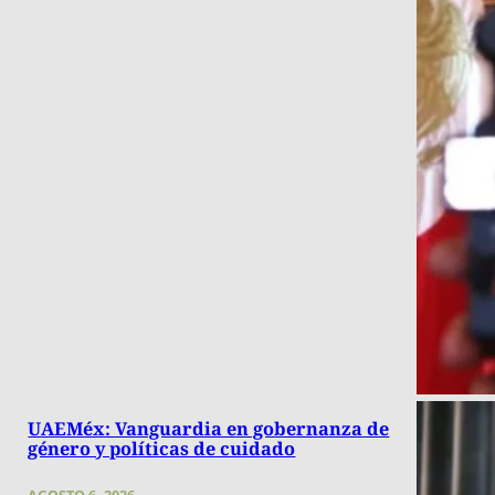
UAEMéx: Vanguardia en gobernanza de
género y políticas de cuidado