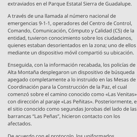
extraviados en el Parque Estatal Sierra de Guadalupe.
A través de una llamada al número nacional de
emergencias 9-1-1, operadores del Centro de Control,
Comando, Comunicación, Cómputo y Calidad (C5) de la
entidad, tuvieron conocimiento sobre los ciudadanos,
quienes estaban desorientados en la zona; uno de ellos
mediante un dispositivo móvil compartió su ubicación.
Enseguida, con la información recabada, los policías de
Alta Montaña desplegaron un dispositivo de búsqueda
apegado completamente a lo instruido en las Mesas de
Coordinación para la Construcción de la Paz, el cual
comenzó sobre el camino conocido como «Las Venitas»
con dirección al paraje «Las Peñitas». Posteriormente, 
el sitio conocido como segundas Jorobas del lado de las
barrancas “Las Peñas”, hicieron contacto con los
afectados.
De acuerdo con el protocolo, los uniformados