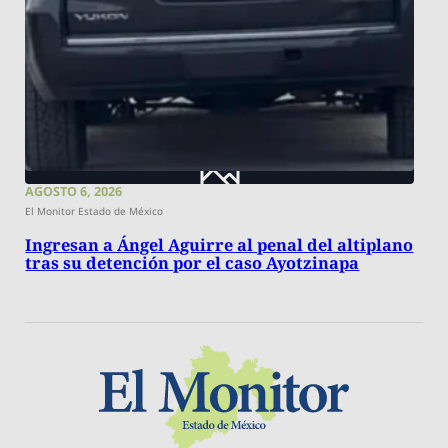
AGOSTO 6, 2026
El Monitor Estado de México
Ingresan a Ángel Aguirre al penal del altiplano
tras su detención por el caso Ayotzinapa