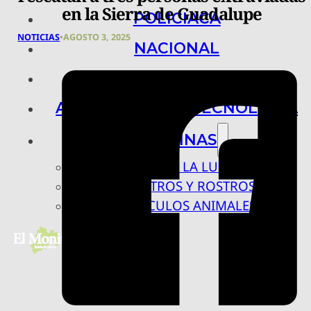
en la Sierra de Guadalupe
POLICIACA
NOTICIAS
•
AGOSTO 3, 2025
NACIONAL
INTERNACIONAL
ARTE, CIENCIA Y TECNOLOGÍA
COLUMNAS
BAJO LA LUPA
RASTROS Y ROSTROS
VÍNCULOS ANIMALES