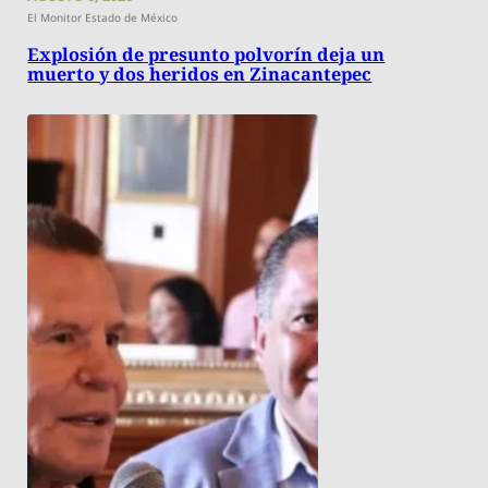
El Monitor Estado de México
Explosión de presunto polvorín deja un
muerto y dos heridos en Zinacantepec