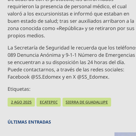
requirieron la presencia de personal médico, el cual
valoró a los excursionistas e informó que estaban en
buen estado de salud; tras ser auxiliados arribaron a la
zona conocida como «República» y se retiraron por sus
propios medios.
La Secretaría de Seguridad le recuerda que los teléfono
089 Denuncia Anónima y 9-1-1 Número de Emergencias
se encuentran a su disposición las 24 horas del día.
Puede contactarnos, a través de las redes sociales:
Facebook @SS.Edomex y en X @SS_Edomex.
Etiquetas:
2 AGO 2025
ECATEPEC
SIERRA DE GUADALUPE
ÚLTIMAS ENTRADAS