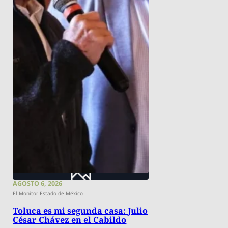
AGOSTO 6, 2026
El Monitor Estado de México
Toluca es mi segunda casa: Julio
César Chávez en el Cabildo