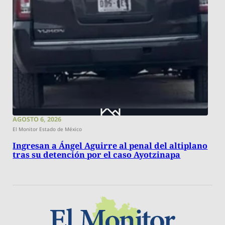
AGOSTO 6, 2026
El Monitor Estado de México
Ingresan a Ángel Aguirre al penal del altiplano
tras su detención por el caso Ayotzinapa