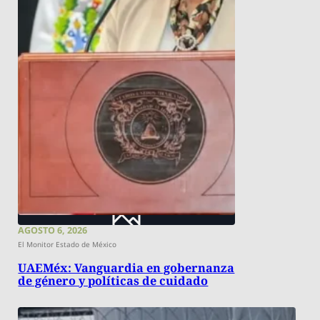
AGOSTO 6, 2026
El Monitor Estado de México
UAEMéx: Vanguardia en gobernanza
de género y políticas de cuidado