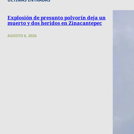
Explosión de presunto polvorín deja un
muerto y dos heridos en Zinacantepec
AGOSTO 6, 2026