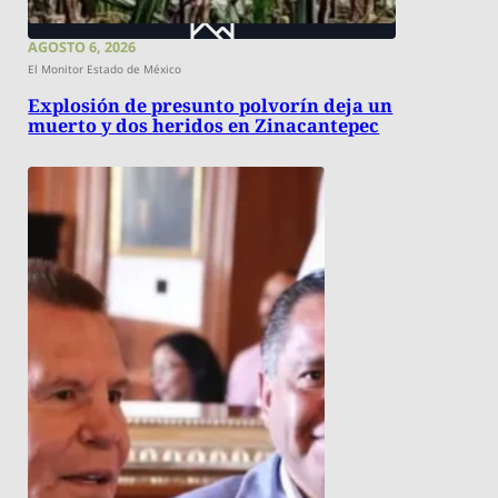
AGOSTO 6, 2026
El Monitor Estado de México
Explosión de presunto polvorín deja un
muerto y dos heridos en Zinacantepec