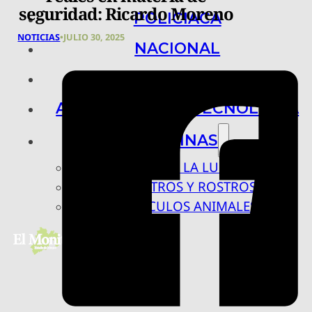
seguridad: Ricardo Moreno
POLICIACA
NOTICIAS
•
JULIO 30, 2025
NACIONAL
INTERNACIONAL
ARTE, CIENCIA Y TECNOLOGÍA
COLUMNAS
BAJO LA LUPA
RASTROS Y ROSTROS
VÍNCULOS ANIMALES