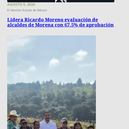
AGOSTO 9, 2026
El Monitor Estado de México
Lidera Ricardo Moreno evaluación de
alcaldes de Morena con 67.5% de aprobación