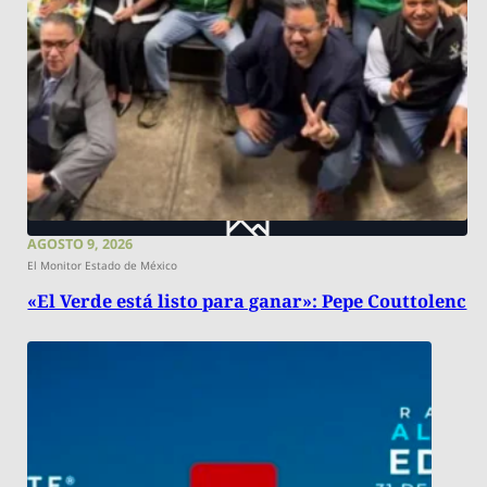
AGOSTO 9, 2026
El Monitor Estado de México
«El Verde está listo para ganar»: Pepe Couttolenc