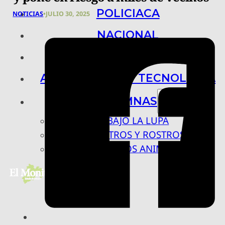
POLICIACA
NOTICIAS
•
JULIO 30, 2025
NACIONAL
INTERNACIONAL
ARTE, CIENCIA Y TECNOLOGÍA
COLUMNAS
BAJO LA LUPA
RASTROS Y ROSTROS
VÍNCULOS ANIMALES