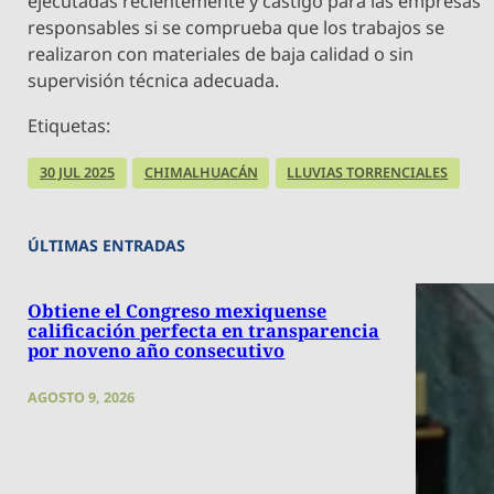
ejecutadas recientemente y castigo para las empresas
responsables si se comprueba que los trabajos se
realizaron con materiales de baja calidad o sin
supervisión técnica adecuada.
Etiquetas:
30 JUL 2025
CHIMALHUACÁN
LLUVIAS TORRENCIALES
ÚLTIMAS ENTRADAS
Obtiene el Congreso mexiquense
calificación perfecta en transparencia
por noveno año consecutivo
AGOSTO 9, 2026