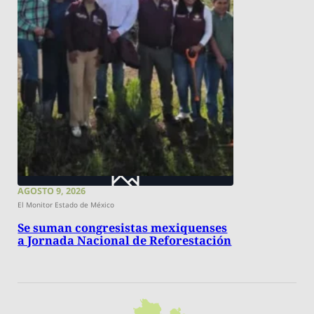
AGOSTO 9, 2026
El Monitor Estado de México
Se suman congresistas mexiquenses
a Jornada Nacional de Reforestación