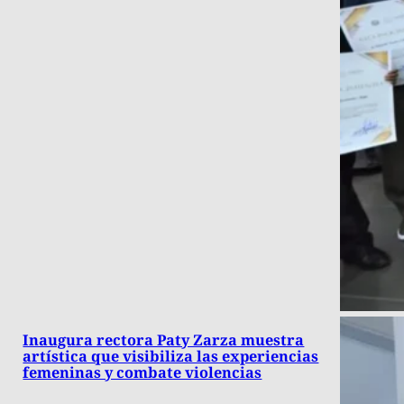
Inaugura rectora Paty Zarza muestra
artística que visibiliza las experiencias
femeninas y combate violencias