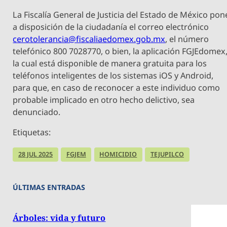
La Fiscalía General de Justicia del Estado de México pon
a disposición de la ciudadanía el correo electrónico
cerotolerancia@fiscaliaedomex.gob.mx
, el número
telefónico 800 7028770, o bien, la aplicación FGJEdomex
la cual está disponible de manera gratuita para los
teléfonos inteligentes de los sistemas iOS y Android,
para que, en caso de reconocer a este individuo como
probable implicado en otro hecho delictivo, sea
denunciado.
Etiquetas:
28 JUL 2025
FGJEM
HOMICIDIO
TEJUPILCO
ÚLTIMAS ENTRADAS
Árboles: vida y futuro