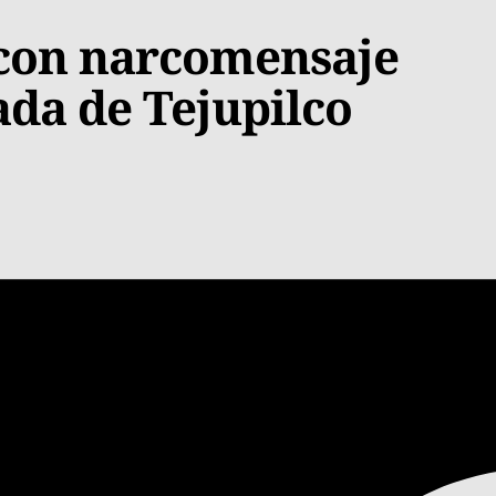
con narcomensaje
rada de Tejupilco