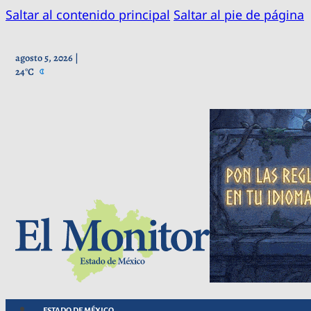
Saltar al contenido principal
Saltar al pie de página
agosto 5, 2026 |
24°C
ESTADO DE MÉXICO