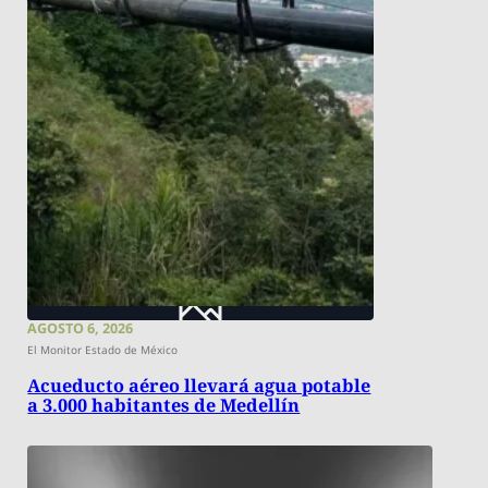
AGOSTO 6, 2026
El Monitor Estado de México
Acueducto aéreo llevará agua potable
a 3.000 habitantes de Medellín