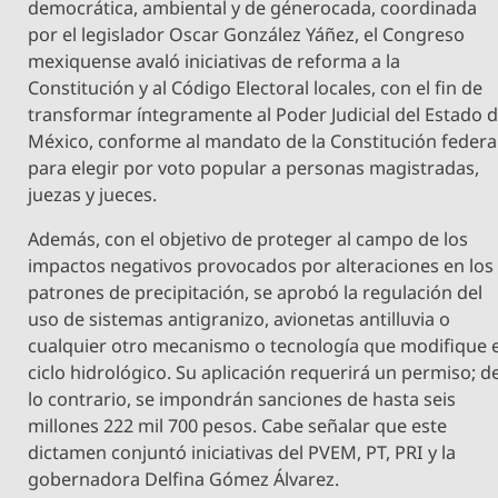
democrática, ambiental y de génerocada, coordinada
por el legislador Oscar González Yáñez, el Congreso
mexiquense avaló iniciativas de reforma a la
Constitución y al Código Electoral locales, con el fin de
transformar íntegramente al Poder Judicial del Estado 
México, conforme al mandato de la Constitución federal
para elegir por voto popular a personas magistradas,
juezas y jueces.
Además, con el objetivo de proteger al campo de los
impactos negativos provocados por alteraciones en los
patrones de precipitación, se aprobó la regulación del
uso de sistemas antigranizo, avionetas antilluvia o
cualquier otro mecanismo o tecnología que modifique e
ciclo hidrológico. Su aplicación requerirá un permiso; d
lo contrario, se impondrán sanciones de hasta seis
millones 222 mil 700 pesos. Cabe señalar que este
dictamen conjuntó iniciativas del PVEM, PT, PRI y la
gobernadora Delfina Gómez Álvarez.