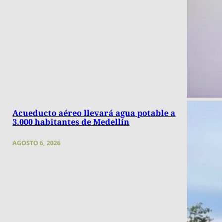
Acueducto aéreo llevará agua potable a
3.000 habitantes de Medellín
AGOSTO 6, 2026