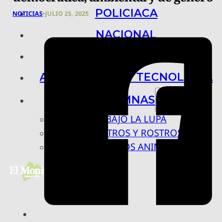
POLICIACA
NOTICIAS
•
JULIO 25, 2025
NACIONAL
INTERNACIONAL
ARTE, CIENCIA Y TECNOLOGÍA
COLUMNAS
BAJO LA LUPA
RASTROS Y ROSTROS
VÍNCULOS ANIMALES