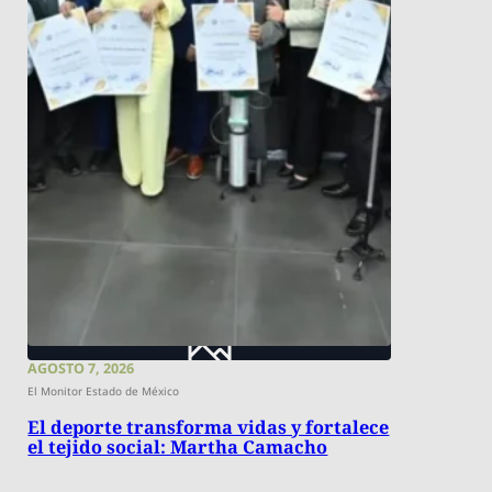
AGOSTO 7, 2026
El Monitor Estado de México
El deporte transforma vidas y fortalece
el tejido social: Martha Camacho