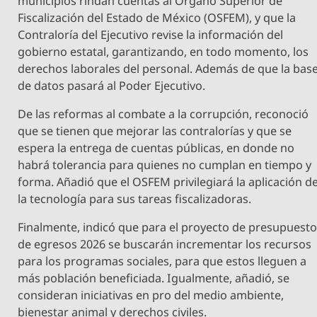
municipios rindan cuentas al Órgano Superior de
Fiscalización del Estado de México (OSFEM), y que la
Contraloría del Ejecutivo revise la información del
gobierno estatal, garantizando, en todo momento, los
derechos laborales del personal. Además de que la bas
de datos pasará al Poder Ejecutivo.
De las reformas al combate a la corrupción, reconoció
que se tienen que mejorar las contralorías y que se
espera la entrega de cuentas públicas, en donde no
habrá tolerancia para quienes no cumplan en tiempo y
forma. Añadió que el OSFEM privilegiará la aplicación d
la tecnología para sus tareas fiscalizadoras.
Finalmente, indicó que para el proyecto de presupuest
de egresos 2026 se buscarán incrementar los recursos
para los programas sociales, para que estos lleguen a
más población beneficiada. Igualmente, añadió, se
consideran iniciativas en pro del medio ambiente,
bienestar animal y derechos civiles.