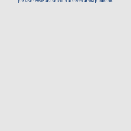
por favor envie una solicitud al correo arriba publicado.