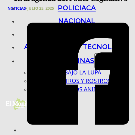
POLICIACA
NOTICIAS
•
JULIO 25, 2025
NACIONAL
INTERNACIONAL
ARTE, CIENCIA Y TECNOLOGÍA
COLUMNAS
BAJO LA LUPA
RASTROS Y ROSTROS
VÍNCULOS ANIMALES