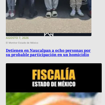
AGOSTO 7, 2026
El Monitor Estado de México
Detienen en Naucalpan a ocho personas por
su probable participación en un homicidio