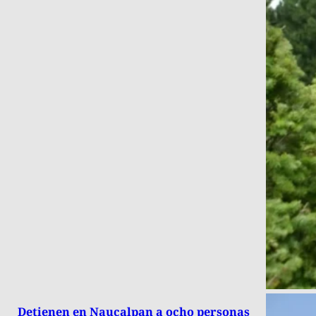
Detienen en Naucalpan a ocho personas