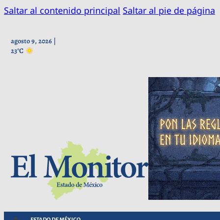
Saltar al contenido principal
Saltar al pie de página
agosto 9, 2026 |
23°C
ESTADO DE MÉXICO