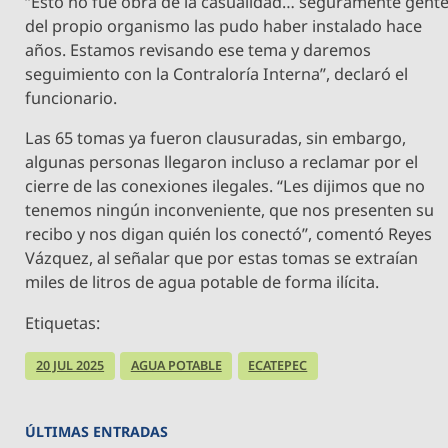
“Esto no fue obra de la casualidad… seguramente gent
del propio organismo las pudo haber instalado hace
años. Estamos revisando ese tema y daremos
seguimiento con la Contraloría Interna”, declaró el
funcionario.
Las 65 tomas ya fueron clausuradas, sin embargo,
algunas personas llegaron incluso a reclamar por el
cierre de las conexiones ilegales. “Les dijimos que no
tenemos ningún inconveniente, que nos presenten su
recibo y nos digan quién los conectó”, comentó Reyes
Vázquez, al señalar que por estas tomas se extraían
miles de litros de agua potable de forma ilícita.
Etiquetas:
20 JUL 2025
AGUA POTABLE
ECATEPEC
ÚLTIMAS ENTRADAS