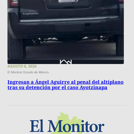
AGOSTO 6, 2026
El Monitor Estado de México
Ingresan a Ángel Aguirre al penal del altiplano
tras su detención por el caso Ayotzinapa