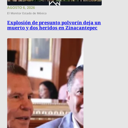
AGOSTO 6, 2026
El Monitor Estado de México
Explosión de presunto polvorín deja un
muerto y dos heridos en Zinacantepec