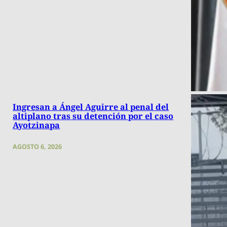
Ingresan a Ángel Aguirre al penal del
altiplano tras su detención por el caso
Ayotzinapa
AGOSTO 6, 2026