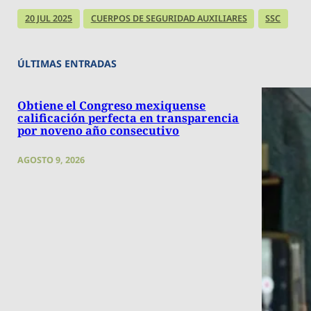
20 JUL 2025
CUERPOS DE SEGURIDAD AUXILIARES
SSC
ÚLTIMAS ENTRADAS
Obtiene el Congreso mexiquense
calificación perfecta en transparencia
por noveno año consecutivo
AGOSTO 9, 2026