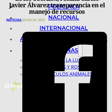
Javier Álvarez transparencia en el
POLICIACA
manejo de recursos
NACIONAL
NOTICIAS
•
JULIO 20, 2025
INTERNACIONAL
ARTE, CIENCIA Y TECNOLOGÍA
COLUMNAS
BAJO LA LUPA
RASTROS Y ROSTROS
VÍNCULOS ANIMALES