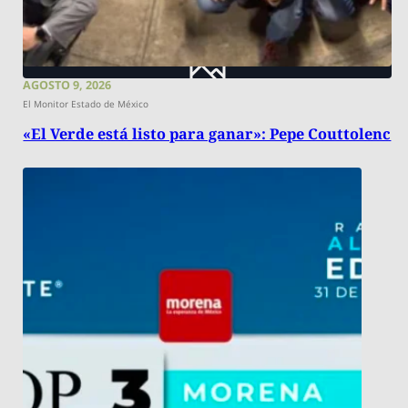
AGOSTO 9, 2026
El Monitor Estado de México
«El Verde está listo para ganar»: Pepe Couttolenc