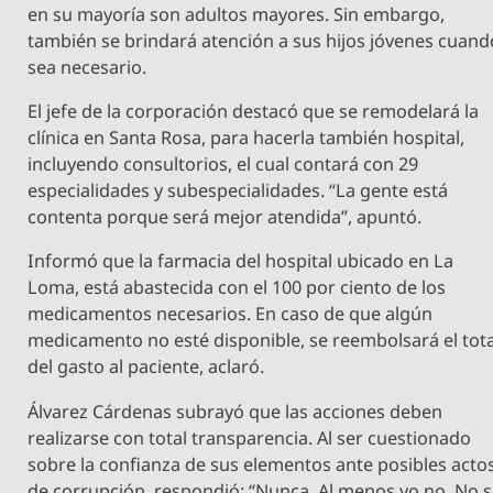
en su mayoría son adultos mayores. Sin embargo,
también se brindará atención a sus hijos jóvenes cuand
sea necesario.
El jefe de la corporación destacó que se remodelará la
clínica en Santa Rosa, para hacerla también hospital,
incluyendo consultorios, el cual contará con 29
especialidades y subespecialidades. “La gente está
contenta porque será mejor atendida”, apuntó.
Informó que la farmacia del hospital ubicado en La
Loma, está abastecida con el 100 por ciento de los
medicamentos necesarios. En caso de que algún
medicamento no esté disponible, se reembolsará el tota
del gasto al paciente, aclaró.
Álvarez Cárdenas subrayó que las acciones deben
realizarse con total transparencia. Al ser cuestionado
sobre la confianza de sus elementos ante posibles acto
de corrupción, respondió: “Nunca. Al menos yo no. No 