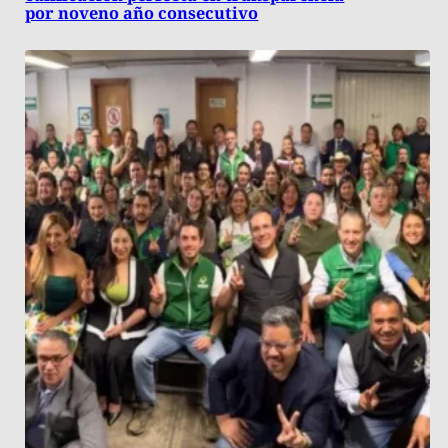
por noveno año consecutivo