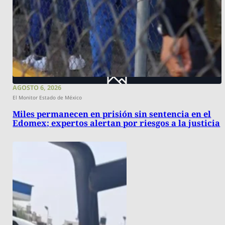
AGOSTO 6, 2026
El Monitor Estado de México
Miles permanecen en prisión sin sentencia en el
Edomex; expertos alertan por riesgos a la justicia