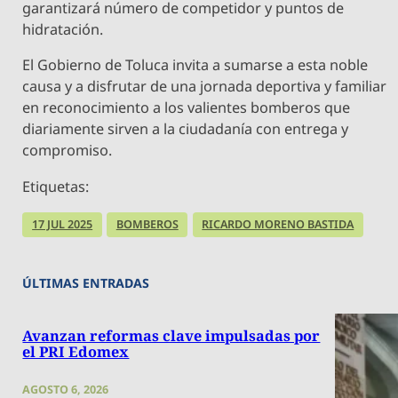
garantizará número de competidor y puntos de
hidratación.
El Gobierno de Toluca invita a sumarse a esta noble
causa y a disfrutar de una jornada deportiva y familiar
en reconocimiento a los valientes bomberos que
diariamente sirven a la ciudadanía con entrega y
compromiso.
Etiquetas:
17 JUL 2025
BOMBEROS
RICARDO MORENO BASTIDA
ÚLTIMAS ENTRADAS
Avanzan reformas clave impulsadas por
el PRI Edomex
AGOSTO 6, 2026