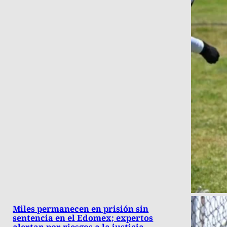
Miles permanecen en prisión sin
sentencia en el Edomex; expertos
alertan por riesgos a la justicia