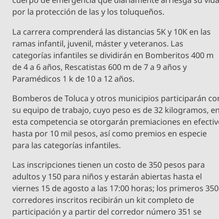
cuerpo de emergencia que diariamente arriesga su vid
por la protección de las y los toluqueños.
La carrera comprenderá las distancias 5K y 10K en las
ramas infantil, juvenil, máster y veteranos. Las
categorías infantiles se dividirán en Bomberitos 400 m
de 4 a 6 años, Rescatistas 600 m de 7 a 9 años y
Paramédicos 1 k de 10 a 12 años.
Bomberos de Toluca y otros municipios participarán co
su equipo de trabajo, cuyo peso es de 32 kilogramos, e
esta competencia se otorgarán premiaciones en efecti
hasta por 10 mil pesos, así como premios en especie
para las categorías infantiles.
Las inscripciones tienen un costo de 350 pesos para
adultos y 150 para niños y estarán abiertas hasta el
viernes 15 de agosto a las 17:00 horas; los primeros 350
corredores inscritos recibirán un kit completo de
participación y a partir del corredor número 351 se