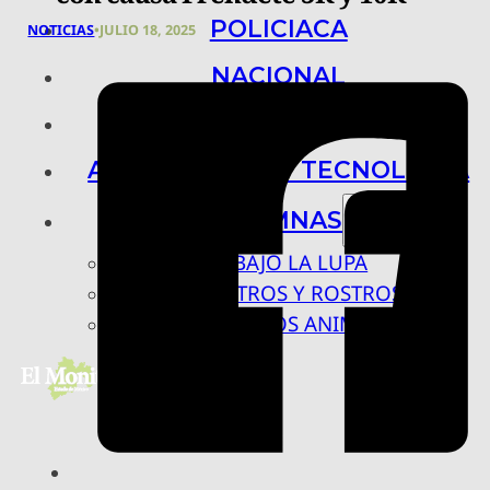
POLICIACA
NOTICIAS
•
JULIO 18, 2025
NACIONAL
INTERNACIONAL
ARTE, CIENCIA Y TECNOLOGÍA
COLUMNAS
BAJO LA LUPA
RASTROS Y ROSTROS
VÍNCULOS ANIMALES