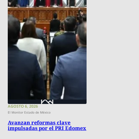
AGOSTO 6, 2026
El Monitor Estado de México
Avanzan reformas clave
impulsadas por el PRI Edomex