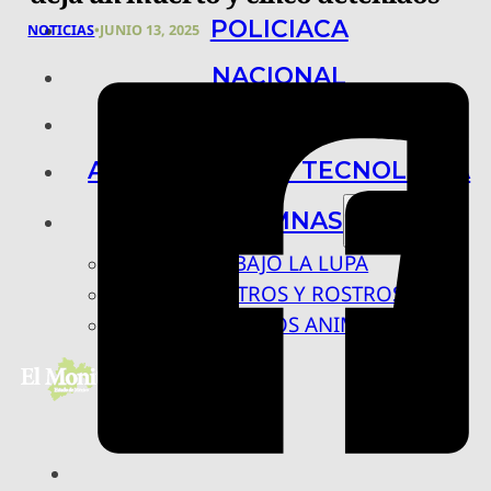
POLICIACA
NOTICIAS
•
JUNIO 13, 2025
NACIONAL
INTERNACIONAL
ARTE, CIENCIA Y TECNOLOGÍA
COLUMNAS
BAJO LA LUPA
RASTROS Y ROSTROS
VÍNCULOS ANIMALES