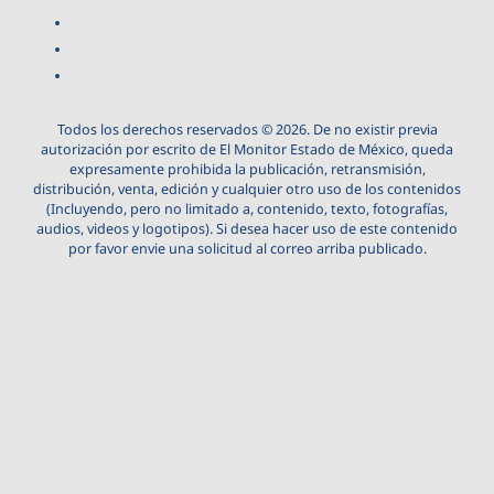
Todos los derechos reservados © 2026. De no existir previa
autorización por escrito de El Monitor Estado de México, queda
expresamente prohibida la publicación, retransmisión,
distribución, venta, edición y cualquier otro uso de los contenidos
(Incluyendo, pero no limitado a, contenido, texto, fotografías,
audios, videos y logotipos). Si desea hacer uso de este contenido
por favor envie una solicitud al correo arriba publicado.