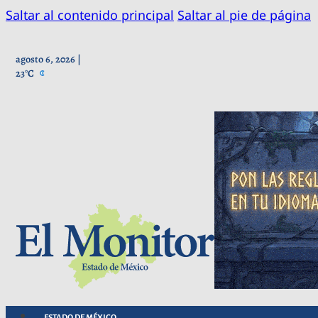
Saltar al contenido principal
Saltar al pie de página
agosto 6, 2026 |
23°C
ESTADO DE MÉXICO