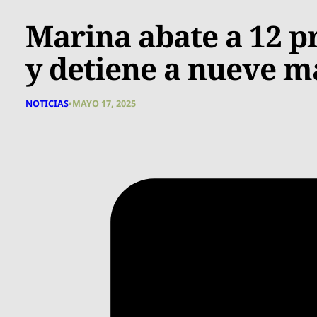
Marina abate a 12 p
y detiene a nueve 
NOTICIAS
•
MAYO 17, 2025