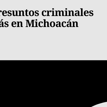
resuntos criminales
más en Michoacán