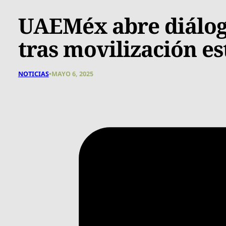
UAEMéx abre diálogo
tras movilización es
NOTICIAS
•
MAYO 6, 2025