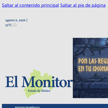
Saltar al contenido principal
Saltar al pie de página
agosto 9, 2026 |
23°C
ESTADO DE MÉXICO