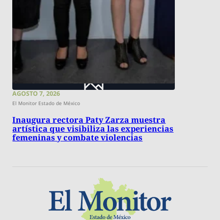
AGOSTO 7, 2026
El Monitor Estado de México
Inaugura rectora Paty Zarza muestra
artística que visibiliza las experiencias
femeninas y combate violencias