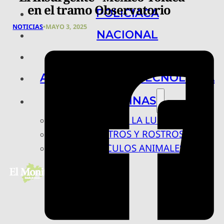
en el tramo Observatorio
POLICIACA
NOTICIAS
•
MAYO 3, 2025
NACIONAL
INTERNACIONAL
ARTE, CIENCIA Y TECNOLOGÍA
COLUMNAS
BAJO LA LUPA
RASTROS Y ROSTROS
VÍNCULOS ANIMALES