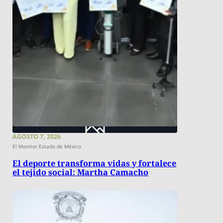
AGOSTO 7, 2026
El Monitor Estado de México
El deporte transforma vidas y fortalece
el tejido social: Martha Camacho