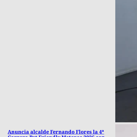
Anuncia alcalde Fernando Flores la 4ª