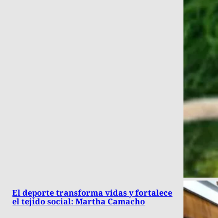
El deporte transforma vidas y fortalece
el tejido social: Martha Camacho