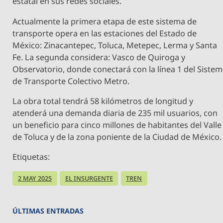
estatal en sus redes sociales.
Actualmente la primera etapa de este sistema de
transporte opera en las estaciones del Estado de
México: Zinacantepec, Toluca, Metepec, Lerma y Santa
Fe. La segunda considera: Vasco de Quiroga y
Observatorio, donde conectará con la línea 1 del Siste
de Transporte Colectivo Metro.
La obra total tendrá 58 kilómetros de longitud y
atenderá una demanda diaria de 235 mil usuarios, con
un beneficio para cinco millones de habitantes del Valle
de Toluca y de la zona poniente de la Ciudad de México.
Etiquetas:
2 MAY 2025
EL INSURGENTE
TREN
ÚLTIMAS ENTRADAS