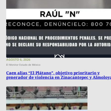
AGOSTO 6, 2026
El Monitor Estado de México
Caen alias “El Plátano”, objetivo prioritario y
generador de violencia en Zinacantepec y Almoloy