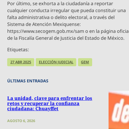
Por último, se exhorta a la ciudadanía a reportar
cualquier conducta irregular que pueda constituir una
falta administrativa o delito electoral, a través del
Sistema de Atención Mexiquense:
https://www.secogem.gob.mx/sam o en la página oficia
de la Fiscalía General de Justicia del Estado de México.
Etiquetas:
27 ABR 2025
ELECCIÓN JUDICIAL
GEM
ÚLTIMAS ENTRADAS
La unidad, clave para enfrentar los
retos y recuperar la confianza
ciudadana: Chuayffet
AGOSTO 6, 2026