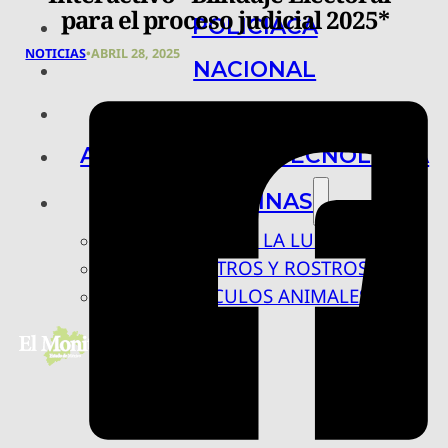
para el proceso judicial 2025*
POLICIACA
NOTICIAS
•
ABRIL 28, 2025
NACIONAL
INTERNACIONAL
ARTE, CIENCIA Y TECNOLOGÍA
COLUMNAS
BAJO LA LUPA
RASTROS Y ROSTROS
VÍNCULOS ANIMALES