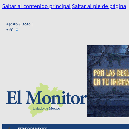
Saltar al contenido principal
Saltar al pie de página
agosto 8, 2026 |
21°C
ESTADO DE MÉXICO