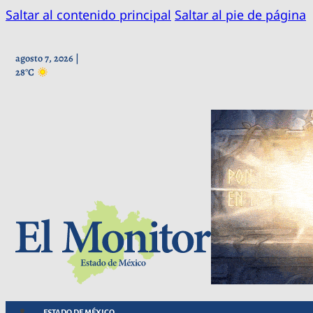
Saltar al contenido principal
Saltar al pie de página
agosto 7, 2026 |
28°C
ESTADO DE MÉXICO