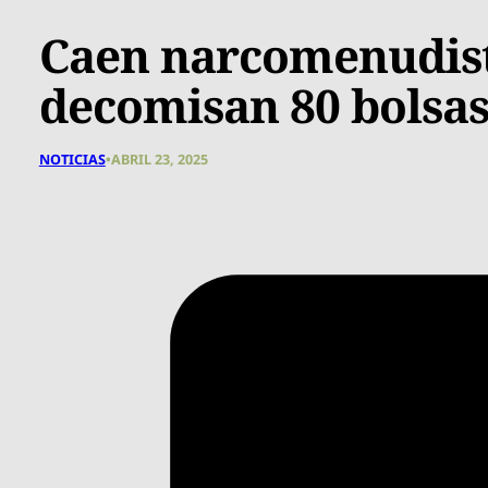
Caen narcomenudist
decomisan 80 bolsas 
NOTICIAS
•
ABRIL 23, 2025