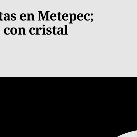
as en Metepec;
con cristal