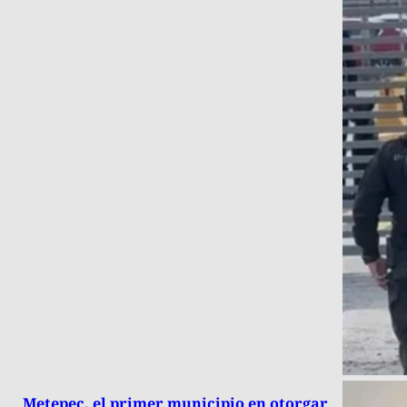
Metepec, el primer municipio en otorgar