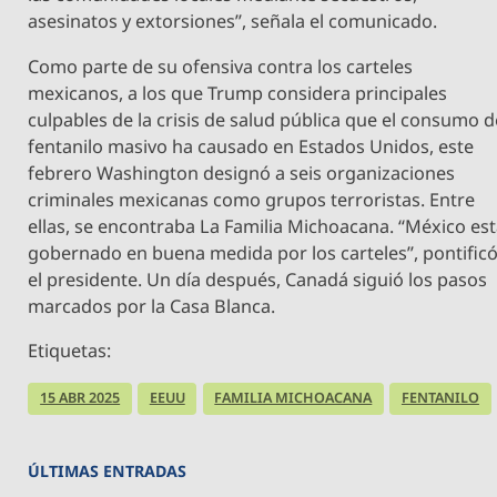
asesinatos y extorsiones”, señala el comunicado.
Como parte de su ofensiva contra los carteles
mexicanos, a los que Trump considera principales
culpables de la crisis de salud pública que el consumo d
fentanilo masivo ha causado en Estados Unidos, este
febrero Washington designó a seis organizaciones
criminales mexicanas como grupos terroristas. Entre
ellas, se encontraba La Familia Michoacana. “México es
gobernado en buena medida por los carteles”, pontific
el presidente. Un día después, Canadá siguió los pasos
marcados por la Casa Blanca.
Etiquetas:
15 ABR 2025
EEUU
FAMILIA MICHOACANA
FENTANILO
ÚLTIMAS ENTRADAS