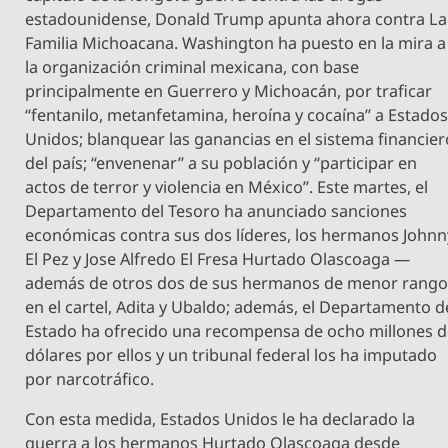
estadounidense, Donald Trump apunta ahora contra La
Familia Michoacana. Washington ha puesto en la mira a
la organización criminal mexicana, con base
principalmente en Guerrero y Michoacán, por traficar
“fentanilo, metanfetamina, heroína y cocaína” a Estado
Unidos; blanquear las ganancias en el sistema financier
del país; “envenenar” a su población y “participar en
actos de terror y violencia en México”. Este martes, el
Departamento del Tesoro ha anunciado sanciones
económicas contra sus dos líderes, los hermanos Johnn
El Pez y Jose Alfredo El Fresa Hurtado Olascoaga —
además de otros dos de sus hermanos de menor rang
en el cartel, Adita y Ubaldo; además, el Departamento d
Estado ha ofrecido una recompensa de ocho millones 
dólares por ellos y un tribunal federal los ha imputado
por narcotráfico.
Con esta medida, Estados Unidos le ha declarado la
guerra a los hermanos Hurtado Olascoaga desde