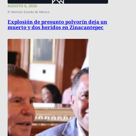
AGOSTO 6, 2026
El Monitor Estado de México
Explosión de presunto polvorín deja un
muerto y dos heridos en Zinacantepec