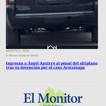
AGOSTO 6, 2026
El Monitor Estado de México
Ingresan a Ángel Aguirre al penal del altiplano
tras su detención por el caso Ayotzinapa