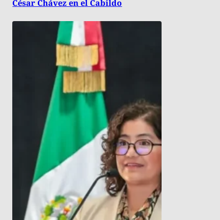
César Chávez en el Cabildo