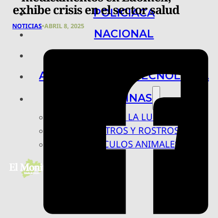
exhibe crisis en el sector salud
POLICIACA
NOTICIAS
•
ABRIL 8, 2025
NACIONAL
INTERNACIONAL
ARTE, CIENCIA Y TECNOLOGÍA
COLUMNAS
BAJO LA LUPA
RASTROS Y ROSTROS
VÍNCULOS ANIMALES