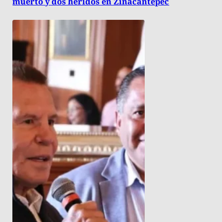
muerto y dos heridos en Zinacantepec