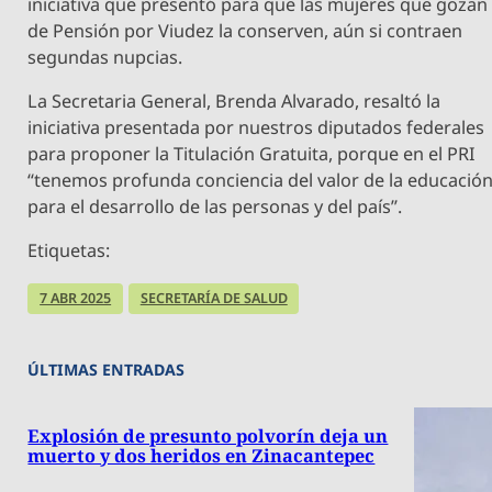
iniciativa que presentó para que las mujeres que gozan
de Pensión por Viudez la conserven, aún si contraen
segundas nupcias.
La Secretaria General, Brenda Alvarado, resaltó la
iniciativa presentada por nuestros diputados federales
para proponer la Titulación Gratuita, porque en el PRI
“tenemos profunda conciencia del valor de la educació
para el desarrollo de las personas y del país”.
Etiquetas:
7 ABR 2025
SECRETARÍA DE SALUD
ÚLTIMAS ENTRADAS
Explosión de presunto polvorín deja un
muerto y dos heridos en Zinacantepec