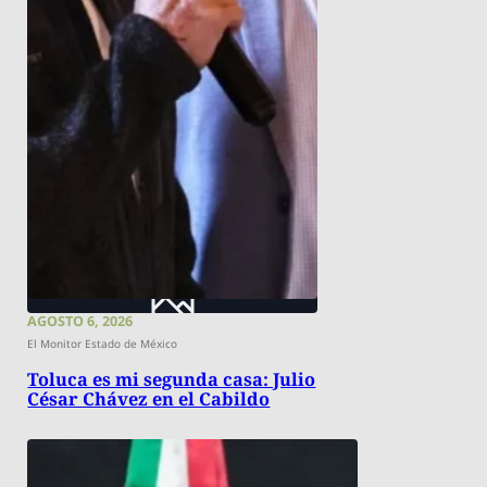
AGOSTO 6, 2026
El Monitor Estado de México
Toluca es mi segunda casa: Julio
César Chávez en el Cabildo