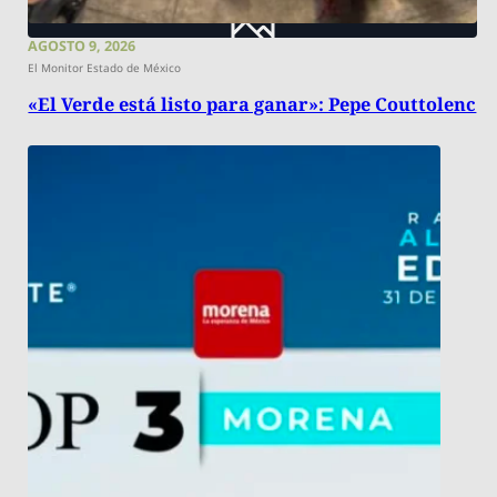
AGOSTO 9, 2026
El Monitor Estado de México
«El Verde está listo para ganar»: Pepe Couttolenc