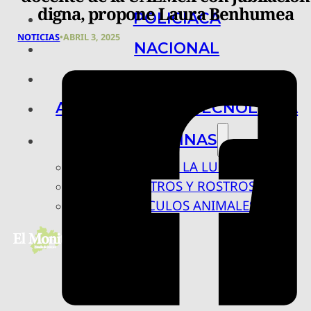
digna, propone Laura Benhumea
POLICIACA
NOTICIAS
•
ABRIL 3, 2025
NACIONAL
INTERNACIONAL
ARTE, CIENCIA Y TECNOLOGÍA
COLUMNAS
BAJO LA LUPA
RASTROS Y ROSTROS
VÍNCULOS ANIMALES