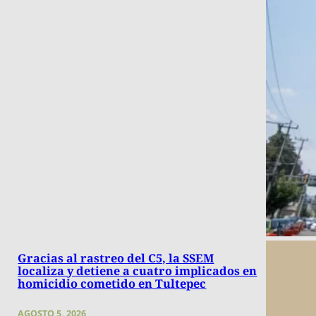
Gracias al rastreo del C5, la SSEM
localiza y detiene a cuatro implicados en
homicidio cometido en Tultepec
AGOSTO 5, 2026