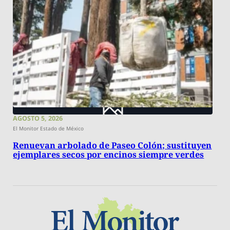
AGOSTO 5, 2026
El Monitor Estado de México
Renuevan arbolado de Paseo Colón; sustituyen
ejemplares secos por encinos siempre verdes