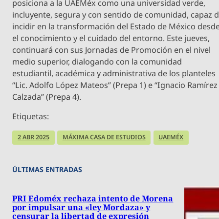
posiciona a la UAEMéx como una universidad verde,
incluyente, segura y con sentido de comunidad, capaz 
incidir en la transformación del Estado de México desd
el conocimiento y el cuidado del entorno. Este jueves,
continuará con sus Jornadas de Promoción en el nivel
medio superior, dialogando con la comunidad
estudiantil, académica y administrativa de los planteles
“Lic. Adolfo López Mateos” (Prepa 1) e “Ignacio Ramírez
Calzada” (Prepa 4).
Etiquetas:
2 ABR 2025
MÁXIMA CASA DE ESTUDIOS
UAEMÉX
ÚLTIMAS ENTRADAS
PRI Edoméx rechaza intento de Morena
por impulsar una «ley Mordaza» y
censurar la libertad de expresión