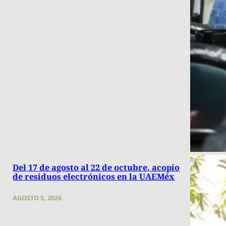
Del 17 de agosto al 22 de octubre, acopio
de residuos electrónicos en la UAEMéx
AGOSTO 5, 2026