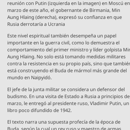
reunión con Putin (izquierda en la imagen) en Moscú e
marzo de este año, el gobernante de Birmania, Min
Aung Hlaing (derecha), expresó su confianza en que
Rusia derrotaría a Ucrania
Este nivel espiritual también desempeña un papel
importante en la guerra civil, como lo demuestra el
comportamiento del primer ministro y líder golpista Mi
Aung Hlaing. No solo está tomando medidas militares
contra la resistencia en su propio país, sino que tambié
está construyendo el Buda de mármol más grande del
mundo en Naipyidó.
El jefe de la junta militar se considera un defensor del
budismo. En una visita de Estado a Rusia a principios de
marzo, le entregó al presidente ruso, Vladimir Putin, un
libro poco difundido de 1942.
El texto narra una supuesta profecía de la época de
Buda, según la cual un rey ruso y maestro de armas