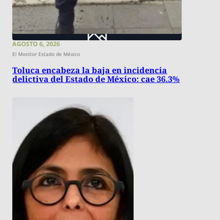
AGOSTO 6, 2026
El Monitor Estado de México
Toluca encabeza la baja en incidencia
delictiva del Estado de México: cae 36.3%