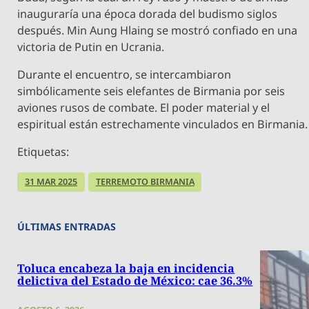
inauguraría una época dorada del budismo siglos
después. Min Aung Hlaing se mostró confiado en una
victoria de Putin en Ucrania.
Durante el encuentro, se intercambiaron
simbólicamente seis elefantes de Birmania por seis
aviones rusos de combate. El poder material y el
espiritual están estrechamente vinculados en Birmania.
Etiquetas:
31 MAR 2025
TERREMOTO BIRMANIA
ÚLTIMAS ENTRADAS
Toluca encabeza la baja en incidencia
delictiva del Estado de México: cae 36.3%