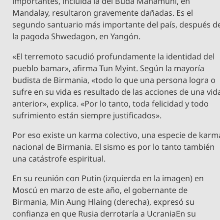
importantes, incluida la del Buda Mahamuni, en
Mandalay, resultaron gravemente dañadas. Es el
segundo santuario más importante del país, después d
la pagoda Shwedagon, en Yangón.
«El terremoto sacudió profundamente la identidad del
pueblo bamar», afirma Tun Myint. Según la mayoría
budista de Birmania, «todo lo que una persona logra o
sufre en su vida es resultado de las acciones de una vid
anterior», explica. «Por lo tanto, toda felicidad y todo
sufrimiento están siempre justificados».
Por eso existe un karma colectivo, una especie de karm
nacional de Birmania. El sismo es por lo tanto también
una catástrofe espiritual.
En su reunión con Putin (izquierda en la imagen) en
Moscú en marzo de este año, el gobernante de
Birmania, Min Aung Hlaing (derecha), expresó su
confianza en que Rusia derrotaría a UcraniaEn su