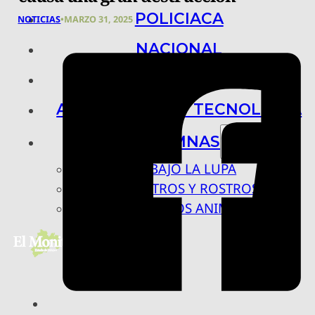
POLICIACA
NOTICIAS
•
MARZO 31, 2025
NACIONAL
INTERNACIONAL
ARTE, CIENCIA Y TECNOLOGÍA
COLUMNAS
BAJO LA LUPA
RASTROS Y ROSTROS
VÍNCULOS ANIMALES