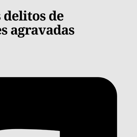
 delitos de
es agravadas