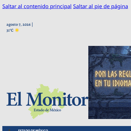
Saltar al contenido principal
Saltar al pie de página
agosto 7, 2026 |
31°C
ESTADO DE MÉXICO