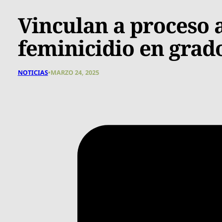
Vinculan a proceso a
feminicidio en grado
NOTICIAS
•
MARZO 24, 2025