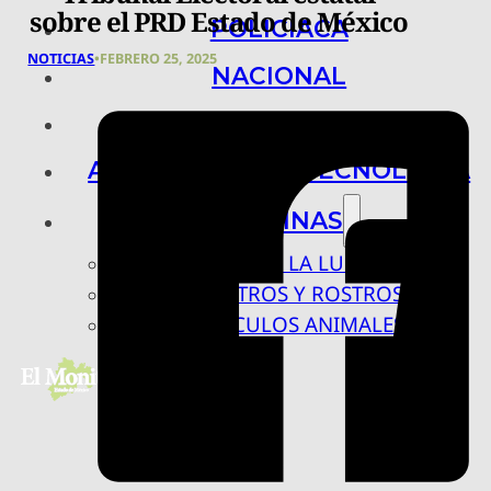
sobre el PRD Estado de México
POLICIACA
NOTICIAS
•
FEBRERO 25, 2025
NACIONAL
INTERNACIONAL
ARTE, CIENCIA Y TECNOLOGÍA
COLUMNAS
BAJO LA LUPA
RASTROS Y ROSTROS
VÍNCULOS ANIMALES