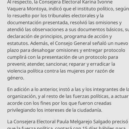
Al respecto, la Consejera Electoral Karina Ivonne
Vaquera Montoya, indicó que el instituto político, segú
lo resuelto por los tribunales electorales y la
documentación presentada, resolvió las omisiones y
atendió las observaciones a sus documentos básicos, s
declaración de principios, programa de acción y
estatutos. Además, el Consejo General señaló un nuevo
plazo para desahogar omisiones y entregar protocolo
cumplirá con la presentación de un protocolo para
prevenir, atender, sancionar, reparar y erradicar la
violencia política contra las mujeres por razón de
género.
En adición a lo anterior, instó a las y los integrantes de l
organización, y al resto de las fuerzas políticas, a actuar
acorde con los fines por los que fueron creadas
privilegiando los intereses de la ciudadanía.
La Consejera Electoral Paula Melgarejo Salgado precisó
que la fuerza política, contará con 15 días hábiles para