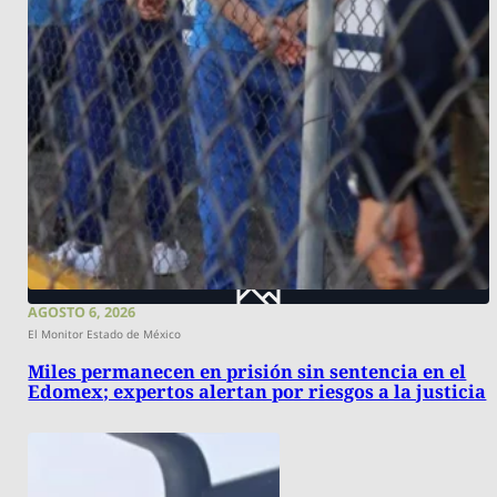
AGOSTO 6, 2026
El Monitor Estado de México
Miles permanecen en prisión sin sentencia en el
Edomex; expertos alertan por riesgos a la justicia