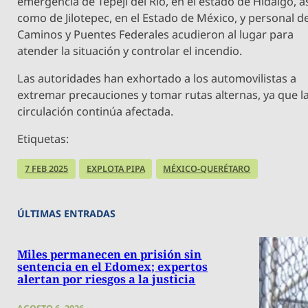
emergencia de Tepeji del Río, en el estado de Hidalgo, a
como de Jilotepec, en el Estado de México, y personal d
Caminos y Puentes Federales acudieron al lugar para
atender la situación y controlar el incendio.
Las autoridades han exhortado a los automovilistas a
extremar precauciones y tomar rutas alternas, ya que l
circulación continúa afectada.
Etiquetas:
7 FEB 2025
EXPLOTA PIPA
MÉXICO-QUERÉTARO
ÚLTIMAS ENTRADAS
Miles permanecen en prisión sin
sentencia en el Edomex; expertos
alertan por riesgos a la justicia