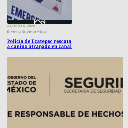
AGOSTO 6, 2026
El Monitor Estado de México
Policía de Ecatepec rescata
a canino atrapado en canal