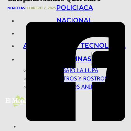
POLICIACA
NOTICIAS
•
FEBRERO 7, 2025
NACIONAL
INTERNACIONAL
ARTE, CIENCIA Y TECNOLOGÍA
COLUMNAS
BAJO LA LUPA
RASTROS Y ROSTROS
VÍNCULOS ANIMALES