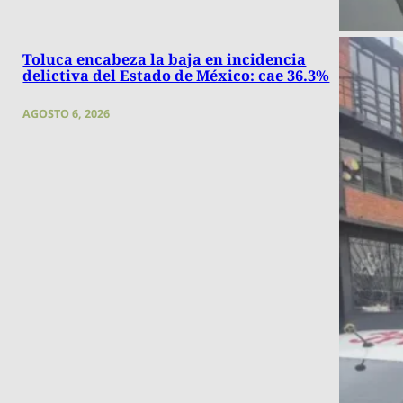
Toluca encabeza la baja en incidencia
delictiva del Estado de México: cae 36.3%
AGOSTO 6, 2026