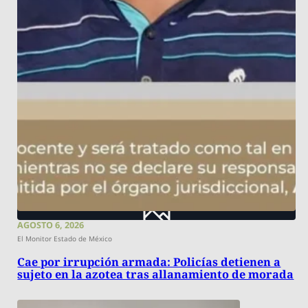
AGOSTO 6, 2026
El Monitor Estado de México
Cae por irrupción armada: Policías detienen a
sujeto en la azotea tras allanamiento de morada