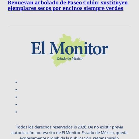
Renuevan arbolado de Paseo Colón; sustituyen
ejemplares secos por encinos siempre verdes
Todos los derechos reservados © 2026. De no existir previa
autorización por escrito de El Monitor Estado de México, queda
expresamente prohibida la publicación, retransmisión,