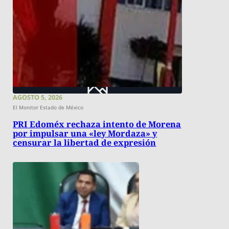
AGOSTO 5, 2026
El Monitor Estado de México
PRI Edoméx rechaza intento de Morena
por impulsar una «ley Mordaza» y
censurar la libertad de expresión