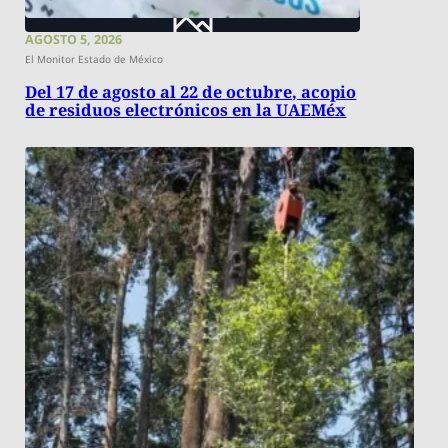
AGOSTO 5, 2026
El Monitor Estado de México
Del 17 de agosto al 22 de octubre, acopio
de residuos electrónicos en la UAEMéx