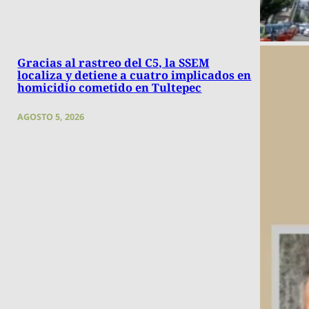
Gracias al rastreo del C5, la SSEM
localiza y detiene a cuatro implicados en
homicidio cometido en Tultepec
AGOSTO 5, 2026