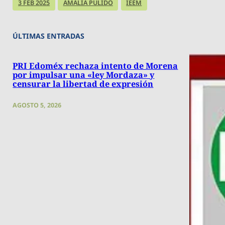
3 FEB 2025
AMALIA PULIDO
IEEM
ÚLTIMAS ENTRADAS
PRI Edoméx rechaza intento de Morena
por impulsar una «ley Mordaza» y
censurar la libertad de expresión
AGOSTO 5, 2026