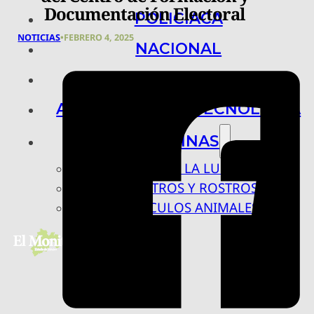
Documentación Electoral
POLICIACA
NOTICIAS
•
FEBRERO 4, 2025
NACIONAL
INTERNACIONAL
ARTE, CIENCIA Y TECNOLOGÍA
COLUMNAS
BAJO LA LUPA
RASTROS Y ROSTROS
VÍNCULOS ANIMALES