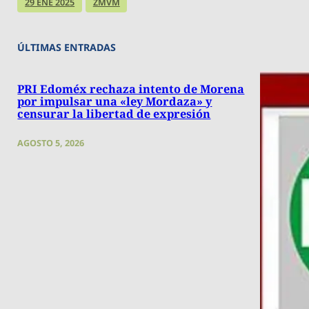
29 ENE 2025
ZMVM
ÚLTIMAS ENTRADAS
PRI Edoméx rechaza intento de Morena
por impulsar una «ley Mordaza» y
censurar la libertad de expresión
AGOSTO 5, 2026