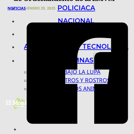
POLICIACA
NOTICIAS
•
ENERO 29, 2025
NACIONAL
INTERNACIONAL
ARTE, CIENCIA Y TECNOLOGÍA
COLUMNAS
BAJO LA LUPA
RASTROS Y ROSTROS
VÍNCULOS ANIMALES