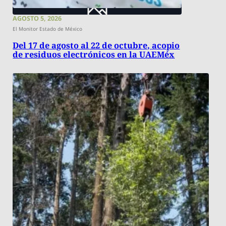
AGOSTO 5, 2026
El Monitor Estado de México
Del 17 de agosto al 22 de octubre, acopio
de residuos electrónicos en la UAEMéx