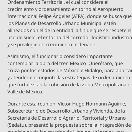
Ordenamiento Territorial, el cual considera el
crecimiento y ordenamiento en torno al Aeropuerto
Internacional Felipe Ángeles (AIFA), donde se busca que
los Planes de Desarrollo Urbano Municipal estén
alineados con el de la entidad, a fin de que se respete el
uso de suelo, el entorno del corredor logístico-industria
y se privilegie un crecimiento ordenado.
Asimismo, el funcionario consideró importante
contemplar la obra del tren México–Querétaro, que
cruza por los estados de México e Hidalgo, para aporta
y atender en conjunto las estrategias de ordenamiento
que fortalezcan la cohesión de la Zona Metropolitana d
Valle de México.
Durante esta reunión, Víctor Hugo Hofmann Aguirre,
Subsecretario de Desarrollo Urbano y Vivienda, de la
Secretaría de Desarrollo Agrario, Territorial y Urbano
(Sedatu), presentó la propuesta sobre la integración de
municipios de los estados de Hidalgo y Morelos, que