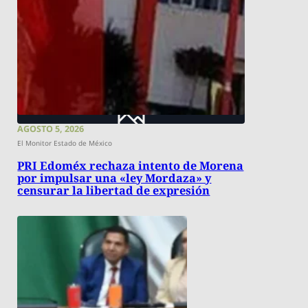
AGOSTO 5, 2026
El Monitor Estado de México
PRI Edoméx rechaza intento de Morena
por impulsar una «ley Mordaza» y
censurar la libertad de expresión