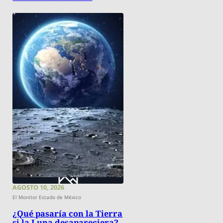
AGOSTO 10, 2026
El Monitor Estado de México
¿Qué pasaría con la Tierra
si la Luna desapareciera?