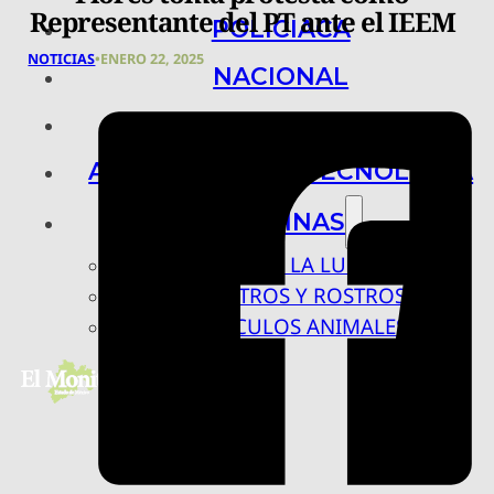
Representante del PT ante el IEEM
POLICIACA
NOTICIAS
•
ENERO 22, 2025
NACIONAL
INTERNACIONAL
ARTE, CIENCIA Y TECNOLOGÍA
COLUMNAS
BAJO LA LUPA
RASTROS Y ROSTROS
VÍNCULOS ANIMALES