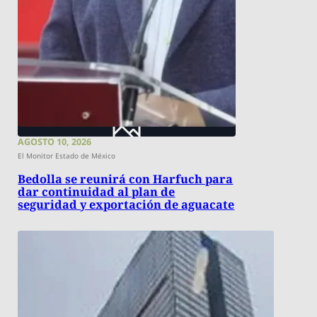
AGOSTO 10, 2026
El Monitor Estado de México
Bedolla se reunirá con Harfuch para
dar continuidad al plan de
seguridad y exportación de aguacate