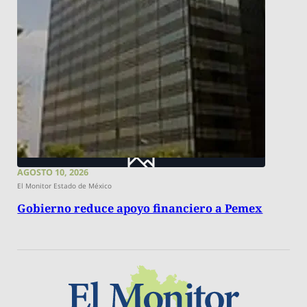
AGOSTO 10, 2026
El Monitor Estado de México
Gobierno reduce apoyo financiero a Pemex