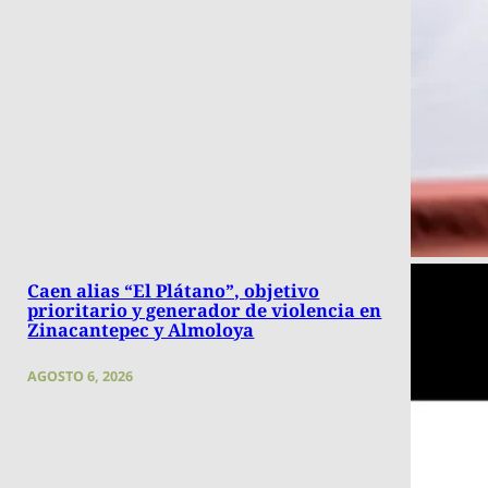
Caen alias “El Plátano”, objetivo
prioritario y generador de violencia en
Zinacantepec y Almoloya
AGOSTO 6, 2026