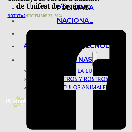
de Unifest de Tecámac
POLICIACA
NOTICIAS
•
DICIEMBRE 22, 2024
NACIONAL
INTERNACIONAL
ARTE, CIENCIA Y TECNOLOGÍA
COLUMNAS
BAJO LA LUPA
RASTROS Y ROSTROS
VÍNCULOS ANIMALES