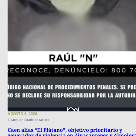
AGOSTO 6, 2026
El Monitor Estado de México
Caen alias “El Plátano”, objetivo prioritario y
generador de violencia en Zinacantepec y Almoloy