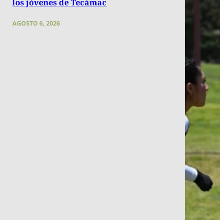
los jóvenes de Tecámac
AGOSTO 6, 2026