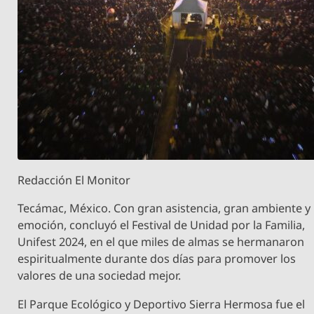
Redacción El Monitor
Tecámac, México. Con gran asistencia, gran ambiente y
emoción, concluyó el Festival de Unidad por la Familia,
Unifest 2024, en el que miles de almas se hermanaron
espiritualmente durante dos días para promover los
valores de una sociedad mejor.
El Parque Ecológico y Deportivo Sierra Hermosa fue el