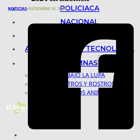
POLICIACA
NOTICIAS
•
DICIEMBRE 10, 2024
NACIONAL
INTERNACIONAL
ARTE, CIENCIA Y TECNOLOGÍA
COLUMNAS
BAJO LA LUPA
RASTROS Y ROSTROS
VÍNCULOS ANIMALES