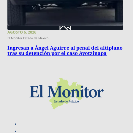
AGOSTO 6, 2026
El Monitor Estado de México
Ingresan a Ángel Aguirre al penal del altiplano
tras su detención por el caso Ayotzinapa