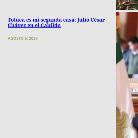
Toluca es mi segunda casa: Julio César
Chávez en el Cabildo
AGOSTO 6, 2026