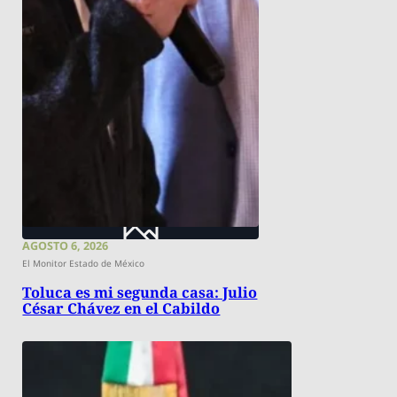
AGOSTO 6, 2026
El Monitor Estado de México
Toluca es mi segunda casa: Julio
César Chávez en el Cabildo