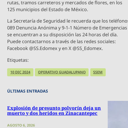
rutas, tramos carreteros y mercados de flores, en los
125 municipios del Estado de México.
La Secretaría de Seguridad le recuerda que los teléfono
089 Denuncia Anónima y 9-1-1 Número de Emergencias
se encuentran a su disposición las 24 horas del día.
Puede contactarnos a través de las redes sociales:
Facebook @SS.Edomex y en X @SS_Edomex.
Etiquetas:
10 DIC 2024
OPERATIVO GUADALUPANO
SSEM
ÚLTIMAS ENTRADAS
Explosión de presunto polvorín deja un
muerto y dos heridos en Zinacantepec
AGOSTO 6, 2026