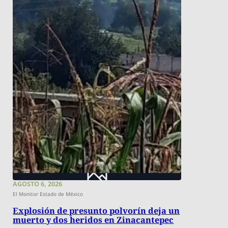
AGOSTO 6, 2026
El Monitor Estado de México
Explosión de presunto polvorín deja un
muerto y dos heridos en Zinacantepec