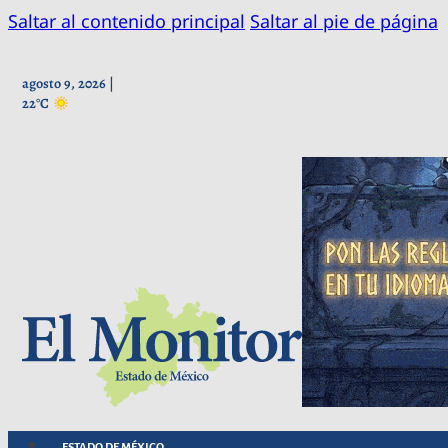
Saltar al contenido principal
Saltar al pie de página
agosto 9, 2026 |
22°C
ESTADO DE MÉXICO