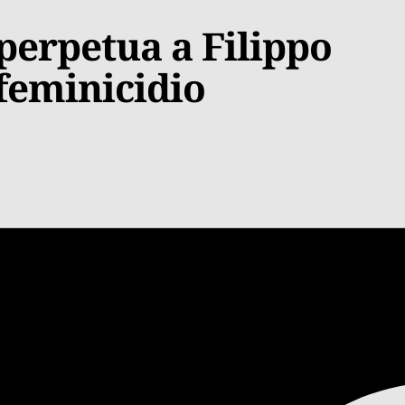
erpetua a Filippo
 feminicidio