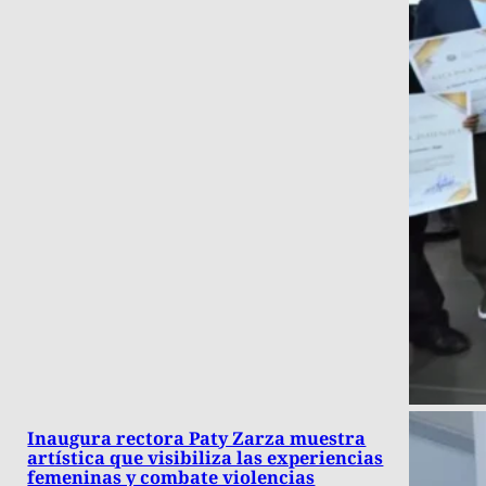
Inaugura rectora Paty Zarza muestra
artística que visibiliza las experiencias
femeninas y combate violencias