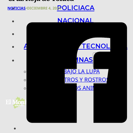
POLICIACA
NOTICIAS
•
DICIEMBRE 4, 2024
NACIONAL
INTERNACIONAL
ARTE, CIENCIA Y TECNOLOGÍA
COLUMNAS
BAJO LA LUPA
RASTROS Y ROSTROS
VÍNCULOS ANIMALES