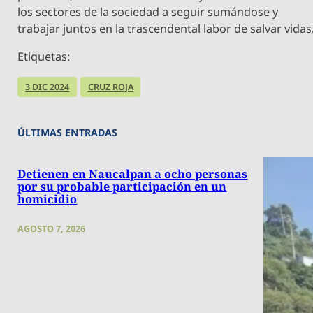
los sectores de la sociedad a seguir sumándose y
trabajar juntos en la trascendental labor de salvar vidas
Etiquetas:
3 DIC 2024
CRUZ ROJA
ÚLTIMAS ENTRADAS
Detienen en Naucalpan a ocho personas
por su probable participación en un
homicidio
AGOSTO 7, 2026