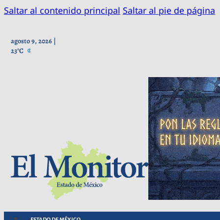
Saltar al contenido principal
Saltar al pie de página
agosto 9, 2026 |
23°C
ESTADO DE MÉXICO