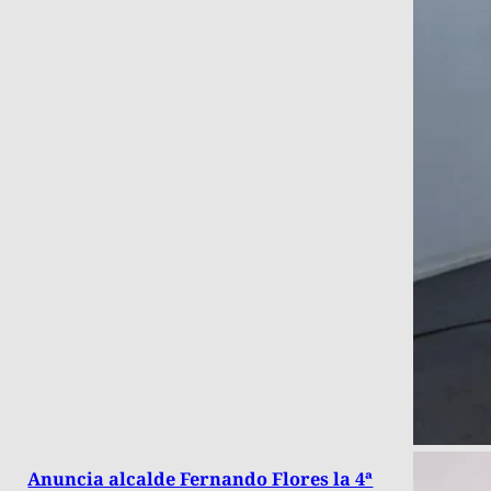
Anuncia alcalde Fernando Flores la 4ª