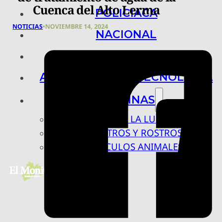
Cuenca del Alto Lerma
POLICIACA
NOTICIAS
•
NOVIEMBRE 14, 2024
NACIONAL
INTERNACIONAL
ARTE, CIENCIA Y TECNOLOGÍA
COLUMNAS
BAJO LA LUPA
RASTROS Y ROSTROS
VÍNCULOS ANIMALES