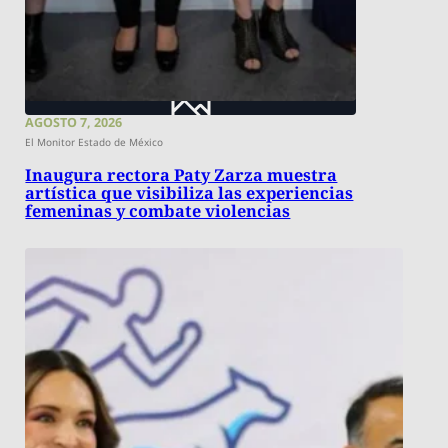
AGOSTO 7, 2026
El Monitor Estado de México
Inaugura rectora Paty Zarza muestra
artística que visibiliza las experiencias
femeninas y combate violencias