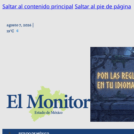
Saltar al contenido principal
Saltar al pie de página
agosto 7, 2026 |
19°C
ESTADO DE MÉXICO